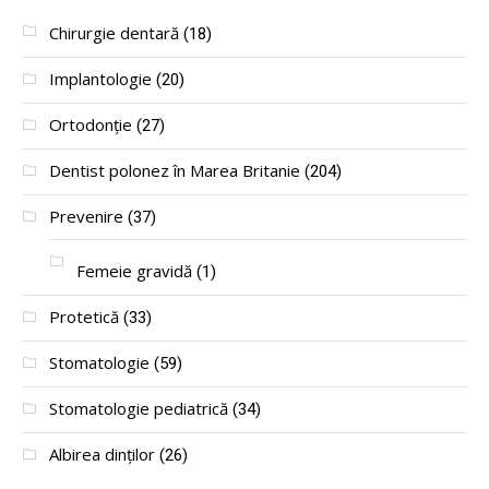
Chirurgie dentară
(18)
Implantologie
(20)
Ortodonție
(27)
Dentist polonez în Marea Britanie
(204)
Prevenire
(37)
Femeie gravidă
(1)
Protetică
(33)
Stomatologie
(59)
Stomatologie pediatrică
(34)
Albirea dinților
(26)