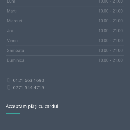
Luni
10.00 - 21.00
Marți
10.00 - 21.00
Miercuri
10.00 - 21.00
Joi
10.00 - 21.00
Vineri
10.00 - 21.00
Sâmbătă
10.00 - 21.00
Duminică
10.00 - 21.00
0121 663 1690
0771 544 4719
Acceptăm plăți cu cardul