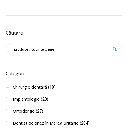
Căutare
Categorii
Chirurgie dentară
(18)
Implantologie
(20)
Ortodonție
(27)
Dentist polonez în Marea Britanie
(204)