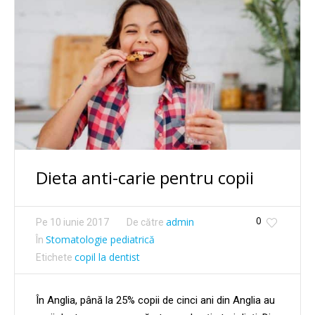
Dieta anti-carie pentru copii
0
admin
Pe
10 iunie 2017
De către
Stomatologie pediatrică
În
copil la dentist
Etichete
În Anglia, până la 25% copii de cinci ani din Anglia au