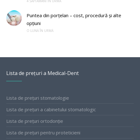
4 SĂPTĂMÂNI ÎN URMĂ
Puntea din porțelan – cost, procedură și alte
opțiuni
O LUNĂ ÎN URMĂ
Lista de prețuri a Medical-Dent
Lista de prețuri stomatologie
Lista de prețuri a cabinetului stomatologic
Lista de prețuri ortodonție
Lista de prețuri pentru proteticieni