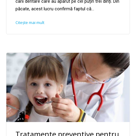
carii dentare care au apărut pe cel puțin trei dinți. Din
păcate, acest lucru confirmă faptul că...
Citește mai mult
Tratamente preventive pentru