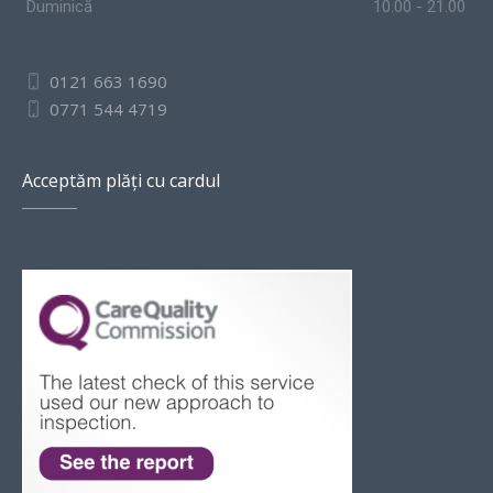
Duminică
10.00 - 21.00
0121 663 1690
0771 544 4719
Acceptăm plăți cu cardul
Slovak
Bulgarian