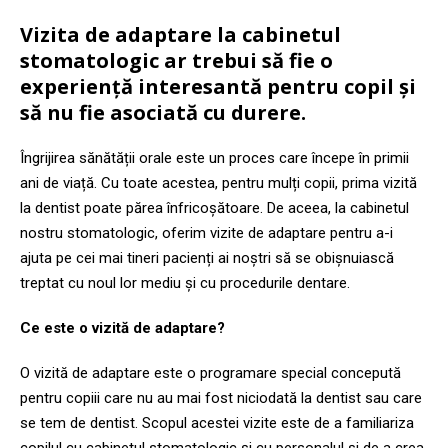
Vizita de adaptare la cabinetul
stomatologic ar trebui să fie o
experiență interesantă pentru copil și
să nu fie asociată cu durere.
Îngrijirea sănătății orale este un proces care începe în primii
ani de viață. Cu toate acestea, pentru mulți copii, prima vizită
la dentist poate părea înfricoșătoare. De aceea, la cabinetul
nostru stomatologic, oferim vizite de adaptare pentru a-i
ajuta pe cei mai tineri pacienți ai noștri să se obișnuiască
treptat cu noul lor mediu și cu procedurile dentare.
Ce este o vizită de adaptare?
O vizită de adaptare este o programare special concepută
pentru copiii care nu au mai fost niciodată la dentist sau care
se tem de dentist. Scopul acestei vizite este de a familiariza
copilul cu cabinetul stomatologic și cu personalul și de a crea