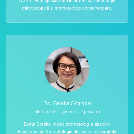
în 2010. Este specializată în protetică, endodonție
microscopică și stomatologie conservatoare.
Dr. Beata Górska
Medic dentist generalist / pediatru
Beata Górska, medic stomatolog, a absolvit
Facultatea de Stomatologie din cadrul Universității