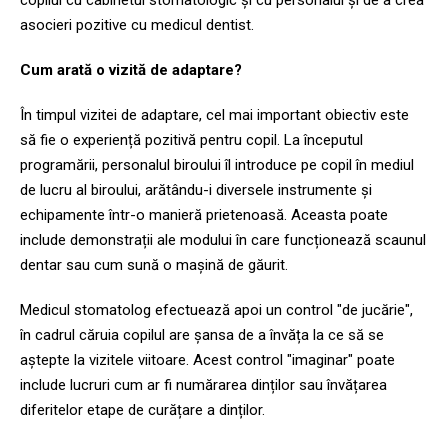
asocieri pozitive cu medicul dentist.
Cum arată o vizită de adaptare?
În timpul vizitei de adaptare, cel mai important obiectiv este
să fie o experiență pozitivă pentru copil. La începutul
programării, personalul biroului îl introduce pe copil în mediul
de lucru al biroului, arătându-i diversele instrumente și
echipamente într-o manieră prietenoasă. Aceasta poate
include demonstrații ale modului în care funcționează scaunul
dentar sau cum sună o mașină de găurit.
Medicul stomatolog efectuează apoi un control "de jucărie",
în cadrul căruia copilul are șansa de a învăța la ce să se
aștepte la vizitele viitoare. Acest control "imaginar" poate
include lucruri cum ar fi numărarea dinților sau învățarea
diferitelor etape de curățare a dinților.