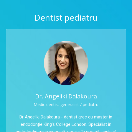
Dentist pediatru
Dr. Angeliki Dalakoura
Medic dentist generalist / pediatru
Dr Angeliki Dalakoura - dentist grec cu master în
endodonție King's College London. Specialist în
endodonție microscopică, servicii în greacă, engleză