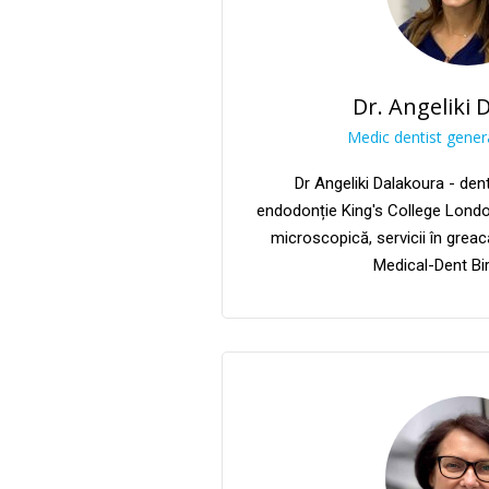
Dr. Angeliki 
Medic dentist genera
Dr Angeliki Dalakoura - den
endodonție King's College London
microscopică, servicii în greac
Medical-Dent B