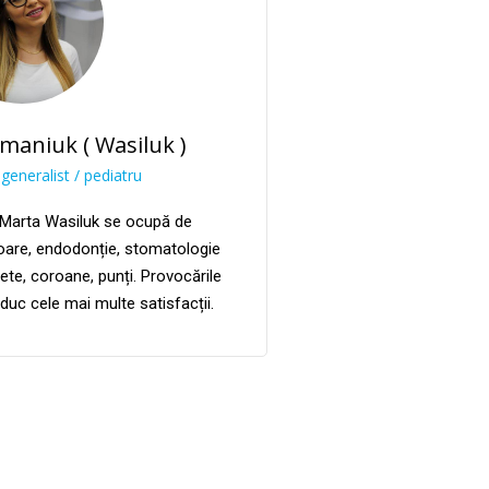
maniuk ( Wasiluk )
generalist / pediatru
Marta Wasiluk se ocupă de
are, endodonție, stomatologie
ete, coroane, punți. Provocările
aduc cele mai multe satisfacții.