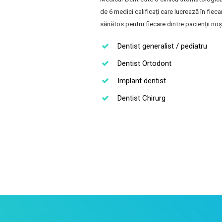
de 6 medici calificați care lucrează în fiec
sănătos pentru fiecare dintre pacienții noșt
Dentist generalist / pediatru
Dentist Ortodont
Implant dentist
Dentist Chirurg