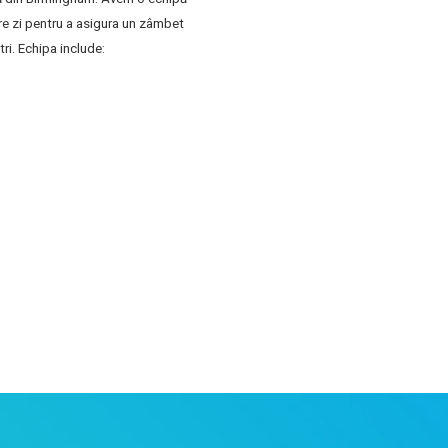
are zi pentru a asigura un zâmbet
ri. Echipa include: