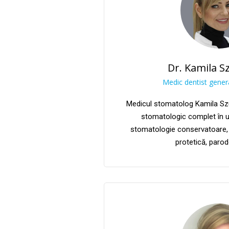
Dr. Kamila S
Medic dentist genera
Medicul stomatolog Kamila Sz
stomatologic complet în 
stomatologie conservatoare,
protetică, parod