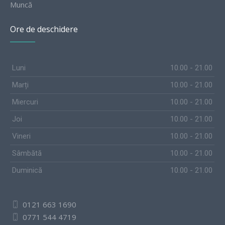
Muncă
Ore de deschidere
Luni
10.00 - 21.00
Marți
10.00 - 21.00
Miercuri
10.00 - 21.00
Joi
10.00 - 21.00
Vineri
10.00 - 21.00
Sâmbătă
10.00 - 21.00
Duminică
10.00 - 21.00
0121 663 1690
0771 544 4719