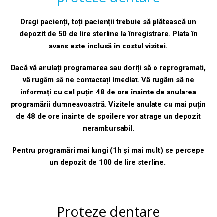
Dragi pacienți, toți pacienții trebuie să plătească un
depozit de 50 de lire sterline la înregistrare. Plata în
avans este inclusă în costul vizitei.
Dacă vă anulați programarea sau doriți să o reprogramați,
vă rugăm să ne contactați imediat. Vă rugăm să ne
informați cu cel puțin 48 de ore înainte de anularea
programării dumneavoastră. Vizitele anulate cu mai puțin
de 48 de ore înainte de spoilere vor atrage un depozit
nerambursabil.
Pentru programări mai lungi (1h și mai mult) se percepe
un depozit de 100 de lire sterline.
Proteze dentare