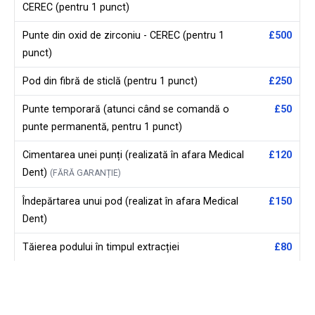
CEREC (pentru 1 punct)
Punte din oxid de zirconiu - CEREC (pentru 1
£500
punct)
Pod din fibră de sticlă (pentru 1 punct)
£250
Punte temporară (atunci când se comandă o
£50
punte permanentă, pentru 1 punct)
Cimentarea unei punți (realizată în afara Medical
£120
Dent)
(FĂRĂ GARANȚIE)
Îndepărtarea unui pod (realizat în afara Medical
£150
Dent)
Tăierea podului în timpul extracției
£80