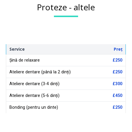
Proteze - altele
Service
Preț
Șină de relaxare
£250
Ateliere dentare (până la 2 dinți)
£250
Ateliere dentare (3-4 dinți)
£300
Ateliere dentare (5-6 dinți)
£450
Bonding (pentru un dinte)
£250