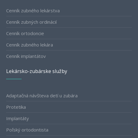
Cenník zubného lekárstva
Cenník zubných ordinácií
Cenník ortodoncie
Cenník zubného lekára
Cenník implantátov
Lekársko-zubárske služby
Adaptačná návšteva detí u zubára
Protetika
Implantáty
Poľský ortodontista