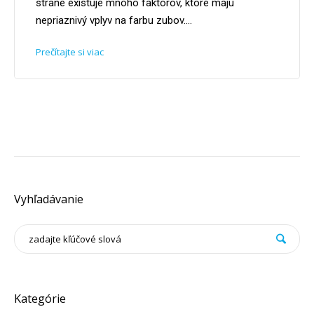
strane existuje mnoho faktorov, ktoré majú
nepriaznivý vplyv na farbu zubov....
Prečítajte si viac
Vyhľadávanie
Kategórie