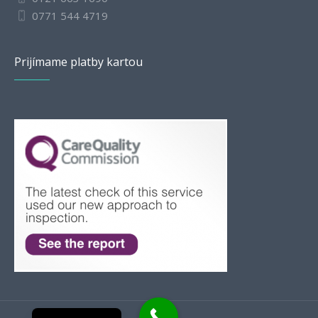
0771 544 4719
Prijímame platby kartou
Romanian
Bulgarian
English
Polish