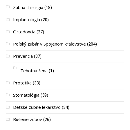
Zubná chirurgia
(18)
Implantológia
(20)
Ortodoncia
(27)
Poľský zubár v Spojenom kráľovstve
(204)
Prevencia
(37)
Tehotná žena
(1)
Protetika
(33)
Stomatológia
(59)
Detské zubné lekárstvo
(34)
Bielenie zubov
(26)