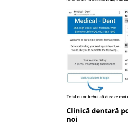
Totul nu ar trebui să dureze mai
Clinică dentară p
noi