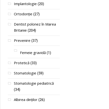
Implantologie
(20)
Ortodonție
(27)
Dentist polonez în Marea
Britanie
(204)
Prevenire
(37)
Femeie gravidă
(1)
Protetică
(33)
Stomatologie
(59)
Stomatologie pediatrică
(34)
Albirea dinților
(26)