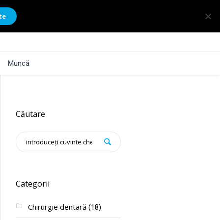
te
Muncă
Căutare
Categorii
Chirurgie dentară
(18)