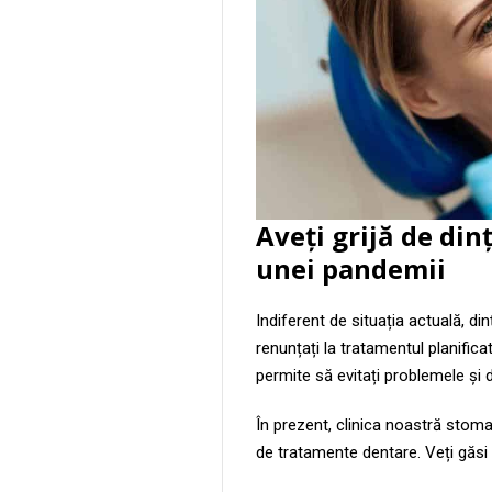
Aveți grijă de di
unei pandemii
Indiferent de situația actuală, din
renunțați la tratamentul planifica
permite să evitați problemele și d
În prezent, clinica noastră sto
de tratamente dentare. Veți găsi 