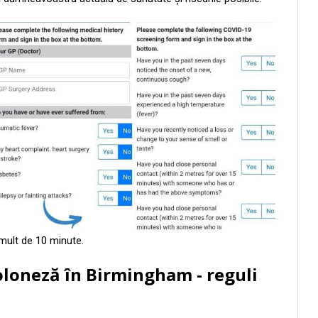
 mult de 10 minute.
oloneză în
Birmingham - reguli