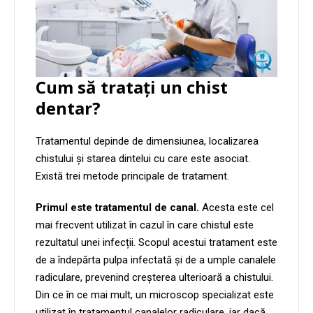
Cum să tratați un chist
dentar?
Tratamentul depinde de dimensiunea, localizarea
chistului și starea dintelui cu care este asociat.
Există trei metode principale de tratament.
Primul este tratamentul de canal.
Acesta este cel
mai frecvent utilizat în cazul în care chistul este
rezultatul unei infecții. Scopul acestui tratament este
de a îndepărta pulpa infectată și de a umple canalele
radiculare, prevenind creșterea ulterioară a chistului.
Din ce în ce mai mult, un microscop specializat este
utilizat în tratamentul canalelor radiculare, iar dacă