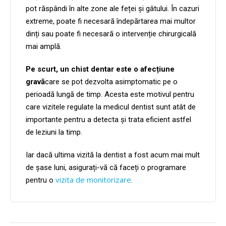
pot răspândi în alte zone ale feței și gâtului. În cazuri
extreme, poate fi necesară îndepărtarea mai multor
dinți sau poate fi necesară o intervenție chirurgicală
mai amplă.
Pe scurt, un chist dentar este o afecțiune
gravă
care se pot dezvolta asimptomatic pe o
perioadă lungă de timp. Acesta este motivul pentru
care vizitele regulate la medicul dentist sunt atât de
importante pentru a detecta și trata eficient astfel
de leziuni la timp.
Iar dacă ultima vizită la dentist a fost acum mai mult
de șase luni, asigurați-vă că faceți o programare
vizita de monitorizare
pentru o
.