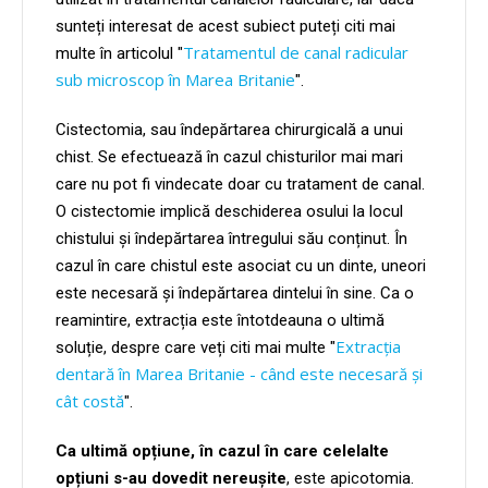
sunteți interesat de acest subiect puteți citi mai
Tratamentul de canal radicular
multe în articolul "
sub microscop în Marea Britanie
".
Cistectomia, sau îndepărtarea chirurgicală a unui
chist. Se efectuează în cazul chisturilor mai mari
care nu pot fi vindecate doar cu tratament de canal.
O cistectomie implică deschiderea osului la locul
chistului și îndepărtarea întregului său conținut. În
cazul în care chistul este asociat cu un dinte, uneori
este necesară și îndepărtarea dintelui în sine. Ca o
reamintire, extracția este întotdeauna o ultimă
Extracția
soluție, despre care veți citi mai multe "
dentară în Marea Britanie - când este necesară și
cât costă
".
Ca ultimă opțiune, în cazul în care celelalte
opțiuni s-au dovedit nereușite
, este apicotomia.