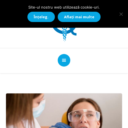
Site-ul nostru web utilizează cookie-uri.
Înțeleg.
Aflați mai multe