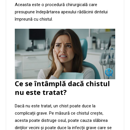
Aceasta este o procedură chirurgicală care
presupune îndepărtarea apexului rădăcinii dintelui
împreună cu chistul.
Ce se întâmplă dacă chistul
nu este tratat?
Dacă nu este tratat, un chist poate duce la
complicații grave. Pe măsură ce chistul crește,
acesta poate distruge osul, poate cauza slăbirea
dinților vecini și poate duce la infecții grave care se