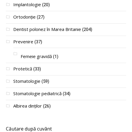
Implantologie
(20)
Ortodonție
(27)
Dentist polonez în Marea Britanie
(204)
Prevenire
(37)
Femeie gravidă
(1)
Protetică
(33)
Stomatologie
(59)
Stomatologie pediatrică
(34)
Albirea dinților
(26)
Căutare după cuvânt