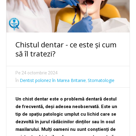
Chistul dentar - ce este și cum
să îl tratezi?
Pe
24 octombrie 2024
Dentist polonez în Marea Britanie
Stomatologie
În
,
Un chist dentar este o problemă dentară destul
de frecventă, deși adesea neobservată. Este un
tip de spațiu patologic umplut cu lichid care se
dezvoltă în jurul rădăcinilor dinților sau în osul
maxilarului. Mulți oameni nu sunt conștienți de