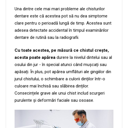
Una dintre cele mai mari probleme ale chisturilor
dentare este că acestea pot să nu dea simptome
clare pentru o perioadă lungă de timp. Acestea sunt
adesea detectate accidental în timpul examinărilor
dentare de rutină sau la radiografii.
Cu toate acestea, pe măsură ce chistul crește,
acesta poate apărea
durere la nivelul dintelui sau al
osului din jur - în special atunci când mușcați sau
apăsați. În plus, pot apărea umflături ale gingiilor din
jurul chistului, o schimbare a culorii dinților într-o
culoare mai închisă sau slăbirea dinților.
Consecințele grave ale unui chist includ scurgeri
purulente și deformări faciale sau osoase.