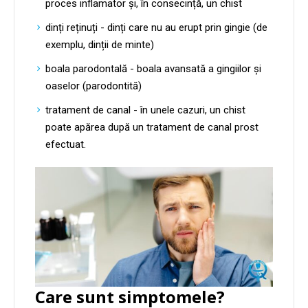
proces inflamator și, în consecință, un chist
dinți reținuți - dinți care nu au erupt prin gingie (de
exemplu, dinții de minte)
boala parodontală - boala avansată a gingiilor și
oaselor (parodontită)
tratament de canal - în unele cazuri, un chist
poate apărea după un tratament de canal prost
efectuat.
Care sunt simptomele?