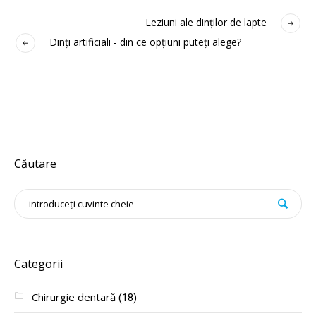
Leziuni ale dinților de lapte
Dinți artificiali - din ce opțiuni puteți alege?
Căutare
Categorii
Chirurgie dentară
(18)