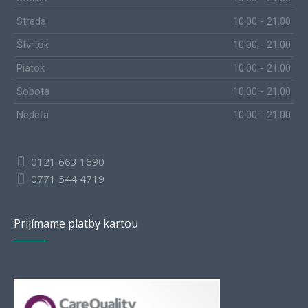
Streda
10.00 - 21.00
Štvrtok
10.00 - 21.00
Piatok
10.00 - 21.00
Sobota
10.00 - 21.00
Nedeľa
10.00 - 21.00
0121 663 1690
0771 544 4719
Prijímame platby kartou