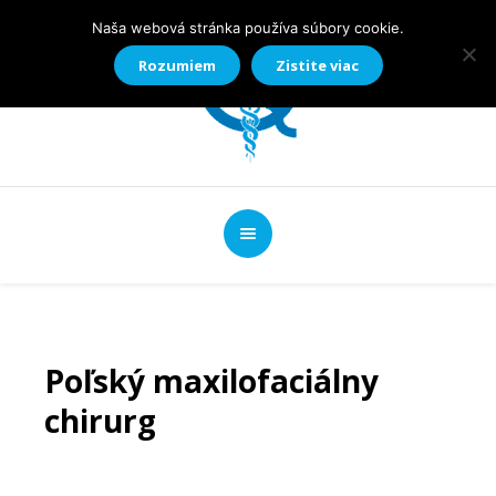
Naša webová stránka používa súbory cookie.
Rozumiem
Zistite viac
Poľský maxilofaciálny
chirurg