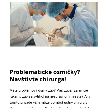
Problematické osmičky?
Navštívte chirurga!
Máte problémový ôsmy zub? Váš zubár zalamuje
rukami, zub sa vytrhol na nesprávnom mieste? Aj v
tomto prípade vám môže pomôcť ústny chirurg v