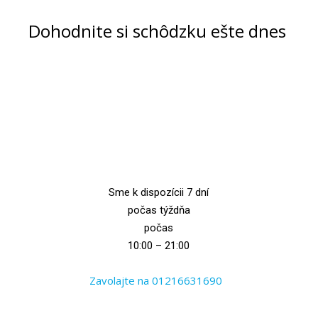
Dohodnite si schôdzku ešte dnes
Sme k dispozícii 7 dní
počas týždňa
počas
10:00 – 21:00
Zavolajte na 01216631690