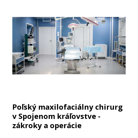
Poľský maxilofaciálny chirurg
v Spojenom kráľovstve -
zákroky a operácie