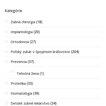
Kategórie
Zubná chirurgia
(18)
Implantológia
(20)
Ortodoncia
(27)
Poľský zubár v Spojenom kráľovstve
(204)
Prevencia
(37)
Tehotná žena
(1)
Protetika
(33)
Stomatológia
(59)
Detské zubné lekárstvo
(34)