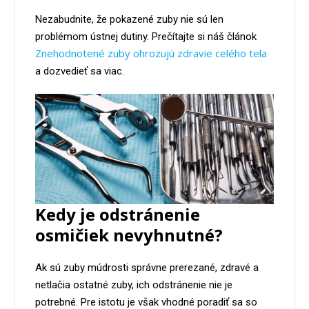
Nezabudnite, že pokazené zuby nie sú len
problémom ústnej dutiny. Prečítajte si náš článok
Znehodnotené zuby ohrozujú zdravie celého tela
a dozvedieť sa viac.
Kedy je odstránenie
osmičiek nevyhnutné?
Ak sú zuby múdrosti správne prerezané, zdravé a
netlačia ostatné zuby, ich odstránenie nie je
potrebné. Pre istotu je však vhodné poradiť sa so