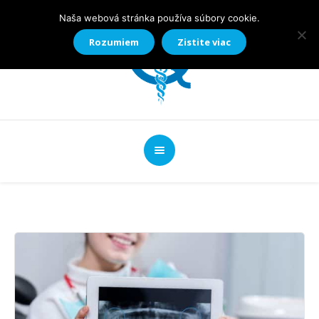
Naša webová stránka používa súbory cookie.
Rozumiem
Zistite viac