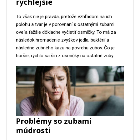
rýchlejšie
To však nie je pravda, pretože vzhľadom na ich
polohu a tvar je v porovnaní s ostatnými zubami
oveľa ťažšie dôkladne vyčistiť osmičky. To má za
následok hromadenie zvyškov jedla, baktérií a
následne zubného kazu na povrchu zubov. Čo je
horšie, rýchlo sa šíri z osmičky na ostatné zuby.
Problémy so zubami
múdrosti