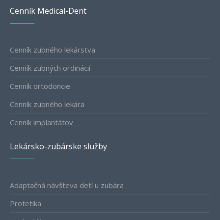
Cenník Medical-Dent
Cenník zubného lekárstva
Cenník zubných ordinácií
Cenník ortodoncie
Cenník zubného lekára
Cenník implantátov
Lekársko-zubárske služby
Adaptačná návšteva detí u zubára
Protetika