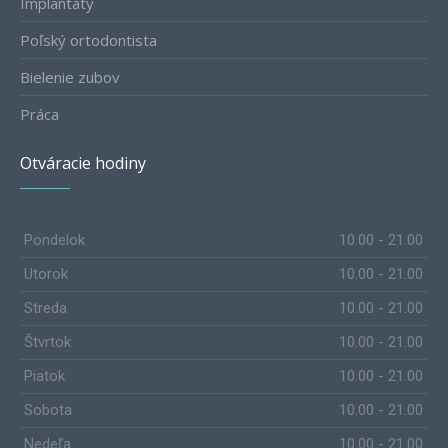
Implantáty
Poľský ortodontista
Bielenie zubov
Práca
Otváracie hodiny
Pondelok
10.00 - 21.00
Utorok
10.00 - 21.00
Streda
10.00 - 21.00
Štvrtok
10.00 - 21.00
Piatok
10.00 - 21.00
Sobota
10.00 - 21.00
Nedeľa
10.00 - 21.00