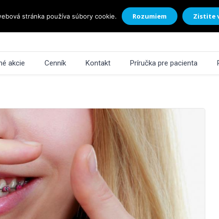
Rozumiem
Zistite 
ebová stránka používa súbory cookie.
é akcie
Cenník
Kontakt
Príručka pre pacienta