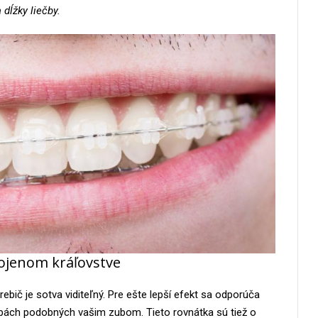
 dĺžky liečby.
pojenom kráľovstve
rebič je sotva viditeľný. Pre ešte lepší efekt sa odporúča
farbách podobných vašim zubom. Tieto rovnátka sú tiež o