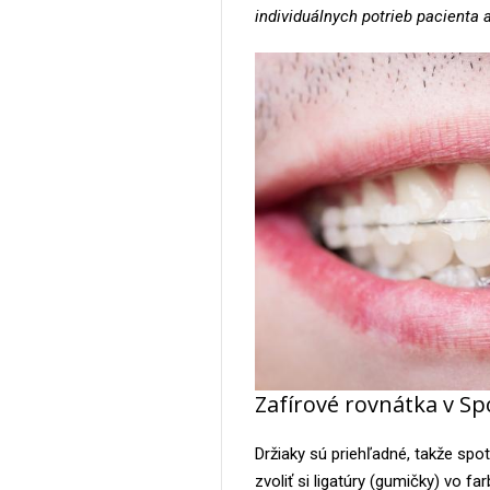
individuálnych potrieb pacienta a
Zafírové rovnátka v S
Držiaky sú priehľadné, takže spot
zvoliť si ligatúry (gumičky) vo 