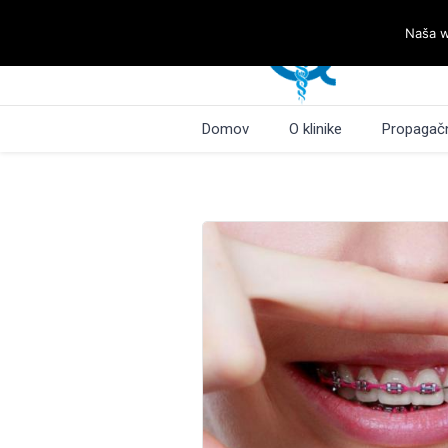
Naša w
Domov
O klinike
Propagačn