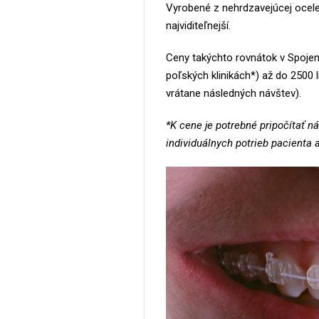
Vyrobené z nehrdzavejúcej ocele. 
najviditeľnejší.
Ceny takýchto rovnátok v Spojen
poľských klinikách*) až do 2500 
vrátane následných návštev).
*K cene je potrebné pripočítať n
individuálnych potrieb pacienta a