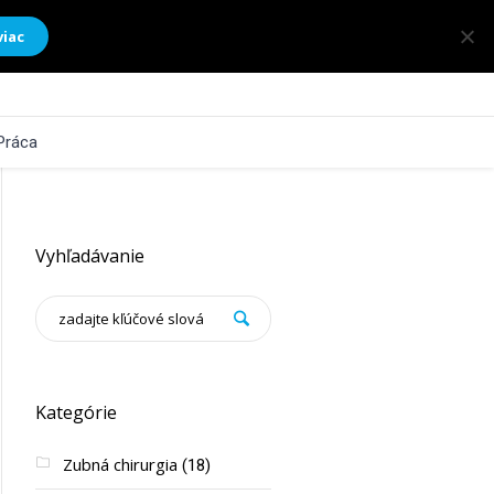
viac
Práca
Vyhľadávanie
Kategórie
Zubná chirurgia
(18)