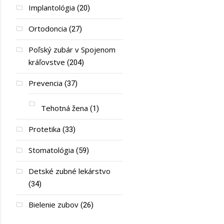
Implantológia
(20)
Ortodoncia
(27)
Poľský zubár v Spojenom
kráľovstve
(204)
Prevencia
(37)
Tehotná žena
(1)
Protetika
(33)
Stomatológia
(59)
Detské zubné lekárstvo
(34)
Bielenie zubov
(26)