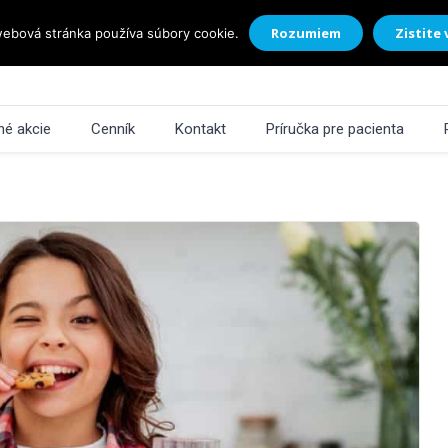
Rozumiem
Zistite 
ebová stránka používa súbory cookie.
é akcie
Cenník
Kontakt
Príručka pre pacienta