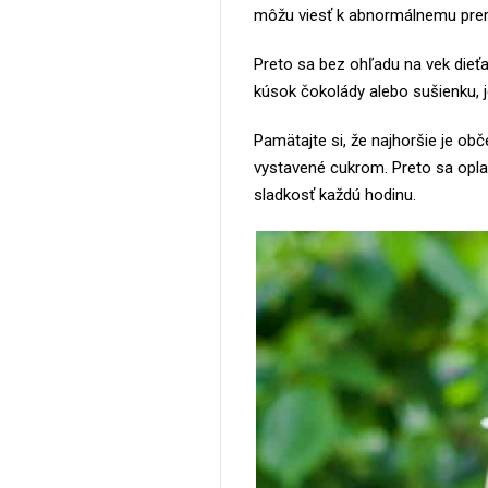
môžu viesť k abnormálnemu prer
Preto sa bez ohľadu na vek dieťa
kúsok čokolády alebo sušienku, je
Pamätajte si, že najhoršie je ob
vystavené cukrom. Preto sa oplat
sladkosť každú hodinu.