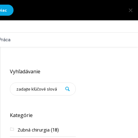
viac
Práca
Vyhľadávanie
Kategórie
Zubná chirurgia
(18)