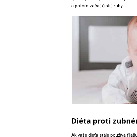
a potom začať čistiť zuby.
Diéta proti zubné
Ak vaše dieťa stále používa fľa