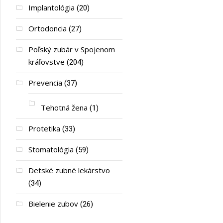
Implantológia
(20)
Ortodoncia
(27)
Poľský zubár v Spojenom
kráľovstve
(204)
Prevencia
(37)
Tehotná žena
(1)
Protetika
(33)
Stomatológia
(59)
Detské zubné lekárstvo
(34)
Bielenie zubov
(26)