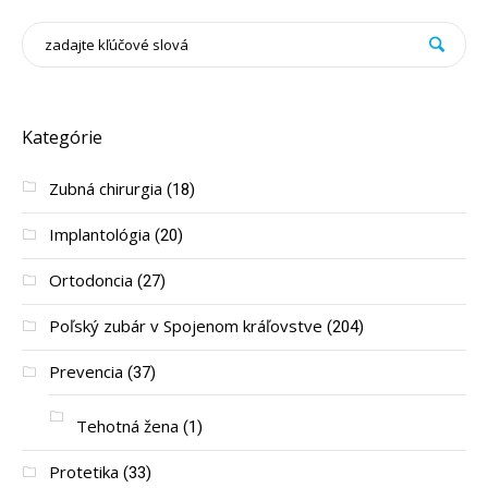
Kategórie
Zubná chirurgia
(18)
Implantológia
(20)
Ortodoncia
(27)
Poľský zubár v Spojenom kráľovstve
(204)
Prevencia
(37)
Tehotná žena
(1)
Protetika
(33)