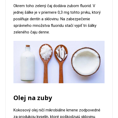
Okrem toho zelený čaj dodáva zubom fluorid. V
jednej šálke je v priemere 0,3 mg tohto prvku, ktorý
posilňuje dentín a sklovinu. Na zabezpečenie
správneho množstva fluoridu stačí vypiť tri šálky
zeleného čaju denne.
Olej na zuby
Kokosový olej ničí mikrobiálne kmene zodpovedné
za produkciu kyselín, ktoré poškodzujú sklovinu.