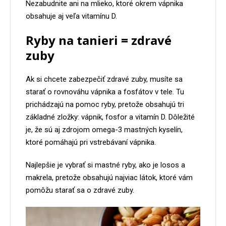
Nezabudnite ani na mlieko, ktoré okrem vápnika
obsahuje aj veľa vitamínu D.
Ryby na tanieri = zdravé
zuby
Ak si chcete zabezpečiť zdravé zuby, musíte sa
starať o rovnováhu vápnika a fosfátov v tele. Tu
prichádzajú na pomoc ryby, pretože obsahujú tri
základné zložky: vápnik, fosfor a vitamín D. Dôležité
je, že sú aj zdrojom omega-3 mastných kyselín,
ktoré pomáhajú pri vstrebávaní vápnika.
Najlepšie je vybrať si mastné ryby, ako je losos a
makrela, pretože obsahujú najviac látok, ktoré vám
pomôžu starať sa o zdravé zuby.