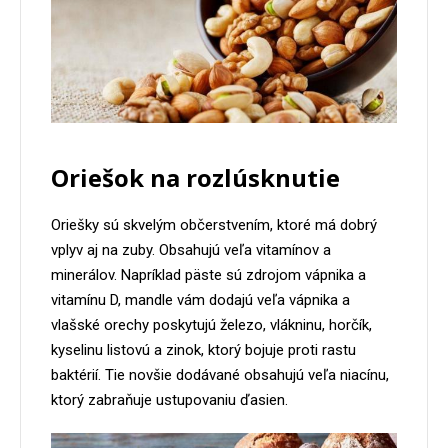
Oriešok na rozlúsknutie
Oriešky sú skvelým občerstvením, ktoré má dobrý
vplyv aj na zuby. Obsahujú veľa vitamínov a
minerálov. Napríklad päste sú zdrojom vápnika a
vitamínu D, mandle vám dodajú veľa vápnika a
vlašské orechy poskytujú železo, vlákninu, horčík,
kyselinu listovú a zinok, ktorý bojuje proti rastu
baktérií. Tie novšie dodávané obsahujú veľa niacínu,
ktorý zabraňuje ustupovaniu ďasien.