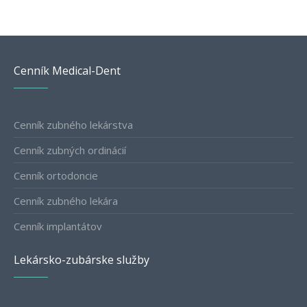
Cenník Medical-Dent
Cenník zubného lekárstva
Cenník zubných ordinácií
Cenník ortodoncie
Cenník zubného lekára
Cenník implantátov
Lekársko-zubárske služby