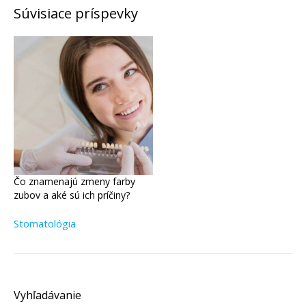
Súvisiace príspevky
Čo znamenajú zmeny farby
zubov a aké sú ich príčiny?
Stomatológia
Vyhľadávanie