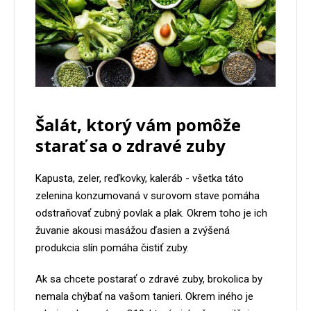
Šalát, ktorý vám pomôže
starať sa o zdravé zuby
Kapusta, zeler, reďkovky, kaleráb - všetka táto
zelenina konzumovaná v surovom stave pomáha
odstraňovať zubný povlak a plak. Okrem toho je ich
žuvanie akousi masážou ďasien a zvýšená
produkcia slín pomáha čistiť zuby.
Ak sa chcete postarať o zdravé zuby, brokolica by
nemala chýbať na vašom tanieri. Okrem iného je