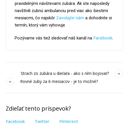
pravidelnými návštevami zubára. Ak ste naposledy
navštívili zubnú ambulanciu pred viac ako šiestimi
Zavolajte nám
mesiacmi, čo najskôr
a dohodnite si
termín, ktorý vám vyhovuje.
Facebook
Pozývame vás tiež sledovať náš kanál na
.
Strach zo zubára u dieťaťa - ako s ním bojovať?
Rovné zuby za 6 mesiacov - je to možné?
Zdieľať tento príspevok?
Facebook
Twitter
Pinterest