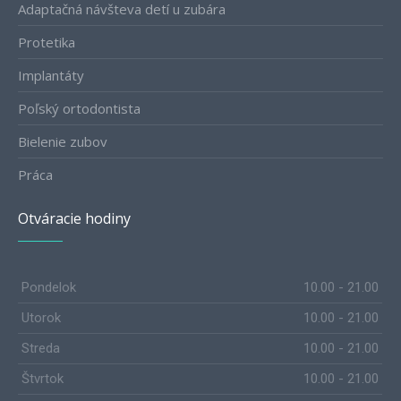
Adaptačná návšteva detí u zubára
Protetika
Implantáty
Poľský ortodontista
Bielenie zubov
Práca
Otváracie hodiny
Pondelok
10.00 - 21.00
Utorok
10.00 - 21.00
Streda
10.00 - 21.00
Štvrtok
10.00 - 21.00