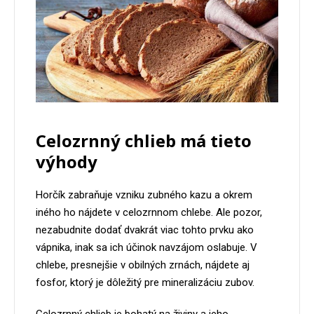
Celozrnný chlieb má tieto
výhody
Horčík zabraňuje vzniku zubného kazu a okrem
iného ho nájdete v celozrnnom chlebe. Ale pozor,
nezabudnite dodať dvakrát viac tohto prvku ako
vápnika, inak sa ich účinok navzájom oslabuje. V
chlebe, presnejšie v obilných zrnách, nájdete aj
fosfor, ktorý je dôležitý pre mineralizáciu zubov.