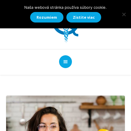
Naša webová stránka používa súbory cookie.
Rozumiem
Zistite viac