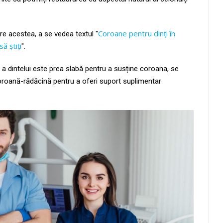
Coroane pentru dinți în
re acestea, a se vedea textul "
ă știți
".
 a dintelui este prea slabă pentru a susține coroana, se
 coroană-rădăcină pentru a oferi suport suplimentar