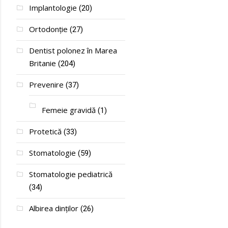
Implantologie
(20)
Ortodonție
(27)
Dentist polonez în Marea
Britanie
(204)
Prevenire
(37)
Femeie gravidă
(1)
Protetică
(33)
Stomatologie
(59)
Stomatologie pediatrică
(34)
Albirea dinților
(26)