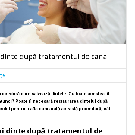
 dinte după tratamentul de canal
gie
rocedură care salvează dintele. Cu toate acestea, îl
 atunci? Poate fi necesară restaurarea dintelui după
ticolul pentru a afla cum arată această procedură, cât
i dinte după tratamentul de