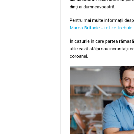
dinți ai dumneavoastră.
Pentru mai multe informații desp
Marea Britanie - tot ce trebuie s
În cazurile în care partea rămasă
utilizează stâlpi sau incrustații
coroanei.