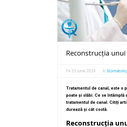
Reconstrucția unui
Stomatolo
Pe
25 iunie 2024
În
Tratamentul de canal, este o p
poate și slăbi. Ce se întâmplă
tratamentul de canal. Citiți ar
durează și cât costă.
Reconstrucția unu