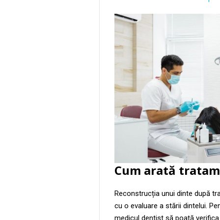
Cum arată tratam
Reconstrucția unui dinte după tr
cu o evaluare a stării dintelui. P
medicul dentist să poată verifica