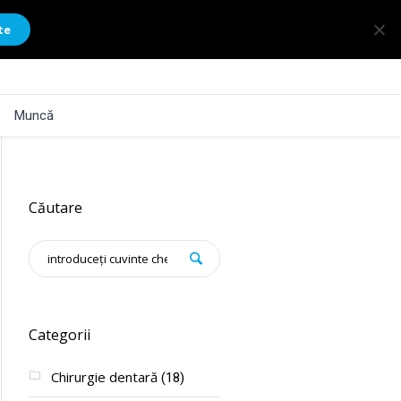
te
Muncă
Căutare
Categorii
Chirurgie dentară
(18)