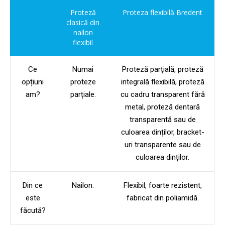
Proteză
Proteza flexibilă Bredent
clasică din
nailon
flexibil
Ce
Numai
Proteză parțială, proteză
opțiuni
proteze
integrală flexibilă, proteză
am?
parțiale.
cu cadru transparent fără
metal, proteză dentară
transparentă sau de
culoarea dinților, bracket-
uri transparente sau de
culoarea dinților.
Din ce
Nailon.
Flexibil, foarte rezistent,
este
fabricat din poliamidă.
făcută?