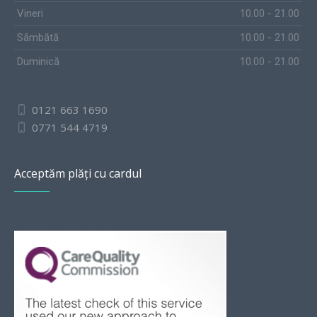
Vineri
10.00 - 21.00
Sâmbătă
10.00 - 21.00
Duminică
10.00 - 21.00
0121 663 1690
0771 544 4719
Acceptăm plăți cu cardul