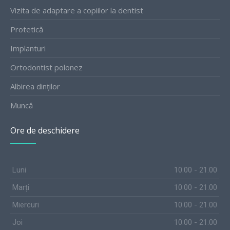
Vizita de adaptare a copiilor la dentist
Protetică
Implanturi
Ortodontist polonez
Albirea dinților
Muncă
Ore de deschidere
Luni
10.00 - 21.00
Marți
10.00 - 21.00
Miercuri
10.00 - 21.00
Joi
10.00 - 21.00