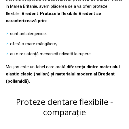
în Marea Britanie, avem plăcerea de a vă oferi proteze
flexibile.
Bredent
.
Protezele flexibile Bredent se
caracterizează prin:
sunt antialergenice;
oferă o mare mângâiere;
au o rezistență mecanică ridicată la rupere.
Mai jos este un tabel care arată
diferența dintre materialul
elastic clasic (nailon) și materialul modern al Bredent
(poliamidă).
Proteze dentare flexibile -
comparație