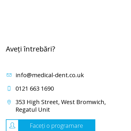
Aveți întrebări?
info@medical-dent.co.uk
0121 663 1690
353 High Street,
West Bromwich,
Regatul Unit
Faceți o programare