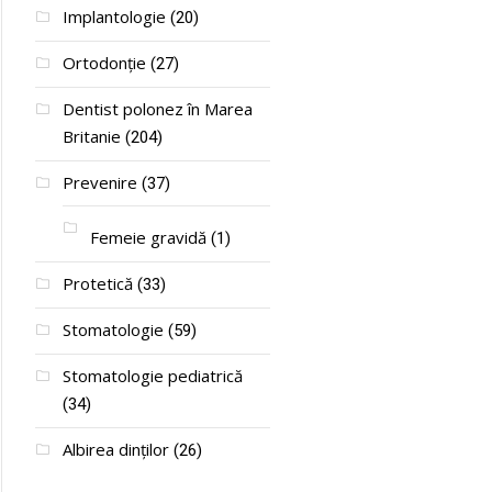
Implantologie
(20)
Ortodonție
(27)
Dentist polonez în Marea
Britanie
(204)
Prevenire
(37)
Femeie gravidă
(1)
Protetică
(33)
Stomatologie
(59)
Stomatologie pediatrică
(34)
Albirea dinților
(26)