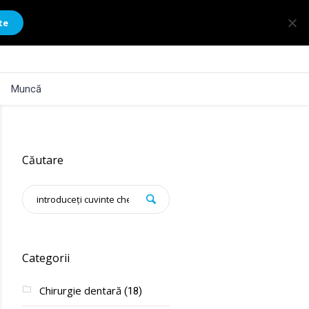
te
Muncă
Căutare
Categorii
Chirurgie dentară
(18)