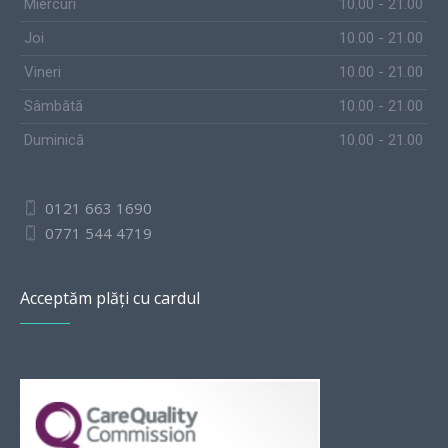
Miercuri
10.00 - 21.00
Joi
10.00 - 21.00
Vineri
10.00 - 21.00
Sâmbătă
10.00 - 21.00
Duminică
10.00 - 21.00
0121 663 1690
0771 544 4719
Acceptăm plăți cu cardul