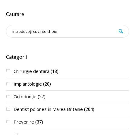
Căutare
Categorii
Chirurgie dentară
(18)
Implantologie
(20)
Ortodonție
(27)
Dentist polonez în Marea Britanie
(204)
Prevenire
(37)