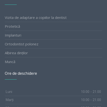
Vizita de adaptare a copiilor la dentist
Protetică
Implanturi
Ortodontist polonez
Albirea dinților
Muncă
Ore de deschidere
Luni
10.00 - 21.00
Marți
10.00 - 21.00