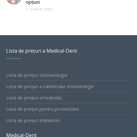
opțiuni
O LUNĂ ÎN URMĂ
Lista de prețuri a Medical-Dent
Lista de prețuri stomatologie
Lista de prețuri a cabinetului stomatologic
Lista de prețuri ortodonție
Lista de prețuri pentru proteticieni
Lista de prețuri implanturi
Medical-Dent