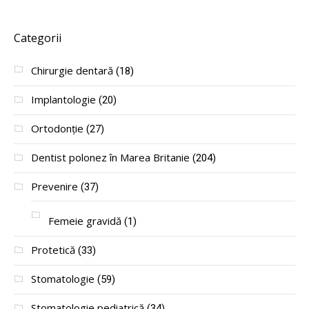
Categorii
Chirurgie dentară
(18)
Implantologie
(20)
Ortodonție
(27)
Dentist polonez în Marea Britanie
(204)
Prevenire
(37)
Femeie gravidă
(1)
Protetică
(33)
Stomatologie
(59)
Stomatologie pediatrică
(34)