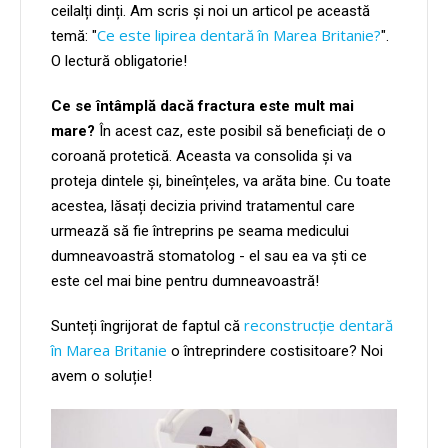
ceilalți dinți. Am scris și noi un articol pe această
Ce este lipirea dentară în Marea Britanie?
temă: "
".
O lectură obligatorie!
Ce se întâmplă dacă fractura este mult mai
mare?
În acest caz, este posibil să beneficiați de o
coroană protetică. Aceasta va consolida și va
proteja dintele și, bineînțeles, va arăta bine. Cu toate
acestea, lăsați decizia privind tratamentul care
urmează să fie întreprins pe seama medicului
dumneavoastră stomatolog - el sau ea va ști ce
este cel mai bine pentru dumneavoastră!
reconstrucție dentară
Sunteți îngrijorat de faptul că
în Marea Britanie
o întreprindere costisitoare? Noi
avem o soluție!