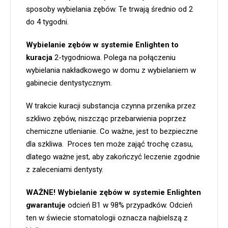
sposoby wybielania zębów. Te trwają średnio od 2
do 4 tygodni.
Wybielanie zębów w systemie Enlighten to
kuracja
2-tygodniowa. Polega na połączeniu
wybielania nakładkowego w domu z wybielaniem w
gabinecie dentystycznym.
W trakcie kuracji substancja czynna przenika przez
szkliwo zębów, niszcząc przebarwienia poprzez
chemiczne utlenianie. Co ważne, jest to bezpieczne
dla szkliwa. Proces ten może zająć trochę czasu,
dlatego ważne jest, aby zakończyć leczenie zgodnie
z zaleceniami dentysty.
WAŻNE! Wybielanie zębów w systemie Enlighten
gwarantuje
odcień B1 w 98% przypadków. Odcień
ten w świecie stomatologii oznacza najbielszą z