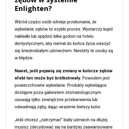
Enlighten?
Wśród części osób istnieje przekonanie, że
wybielanie zębów to szybki proces. Wystarczy kupić
nakładki lub spędzić kilka godzin na fotelu
dentystycznym, aby niemal do końca życia cieszyć
się śnieżnobiałym uśmiechem. Niestety te osoby są
w błędzie.
Nawet, jeśli pojawią się zmiany w kolorze zębów
efekt ten może być krótkotrwały.
Powodem jest
powierzchowne wybielanie. Produkty wybielające
dostępne poza gabinetem stomatologicznym
usuwają tylko zewnętrzne przebarwienia lub
odwadniają zęby, dając wrażenie bielszy kolor.
Jeśli chcesz „zatrzymać” biały uśmiech na dłużej
musisz zdecydować się na bardziej zaawansowane