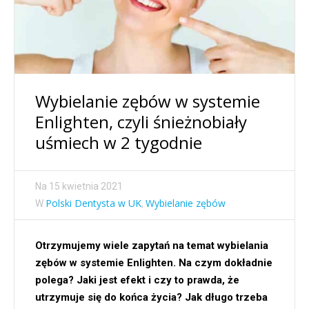
Wybielanie zębów w systemie
Enlighten, czyli śnieżnobiały
uśmiech w 2 tygodnie
Na
15 kwietnia 2021
Polski Dentysta w UK
Wybielanie zębów
W
,
Otrzymujemy wiele zapytań na temat wybielania
zębów w systemie Enlighten. Na czym dokładnie
polega? Jaki jest efekt i czy to prawda, że
utrzymuje się do końca życia? Jak długo trzeba