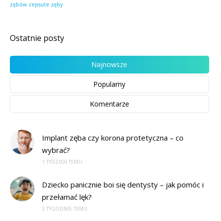
zębów
zepsute zęby
Ostatnie posty
Najnowsze
Popularny
Komentarze
Implant zęba czy korona protetyczna – co
wybrać?
1 TYDZIEŃ TEMU
Dziecko panicznie boi się dentysty – jak pomóc i
przełamać lęk?
3 TYGODNIE TEMU