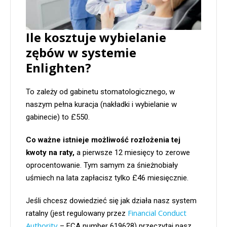
Ile kosztuje wybielanie
zębów w systemie
Enlighten?
To zależy od gabinetu stomatologicznego, w
naszym pełna kuracja (nakładki i wybielanie w
gabinecie) to £550.
Co ważne istnieje możliwość rozłożenia tej
kwoty na raty,
a pierwsze 12 miesięcy to zerowe
oprocentowanie. Tym samym za śnieżnobiały
uśmiech na lata zapłacisz tylko £46 miesięcznie.
Jeśli chcesz dowiedzieć się jak działa nasz system
Financial Conduct
ratalny (jest regulowany przez
Authority
– FCA number 619628) przeczytaj nasz