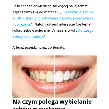
Jeśli chcesz dowiedzieć się więcej na jej temat
Higienizacja zębów
zapraszamy Cię do materiału „
w UK – skaling, piaskowanie zębów, polerowanie i
fluoryzacja
”. Natomiast jeśli interesuje Cię temat
Od czego
koloru zębów polecamy Ci nasz artykuł „
zależy kolor zębów
”.
A teraz przejdźmy już do tematu.
Na czym polega
wybielanie
zębów w systemie