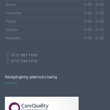
Środa
10.00 - 21.00
Czwartek
10.00 - 21.00
Piątek
10.00 - 21.00
Sobota
10.00 - 21.00
Niedziela
10.00 - 21.00
0121 663 1690
0771 544 4719
Akceptujemy płatności kartą