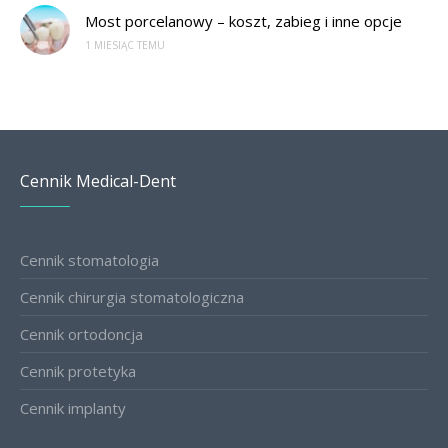
Most porcelanowy – koszt, zabieg i inne opcje
1 MIESIĄC TEMU
Cennik Medical-Dent
Cennik stomatologia
Cennik chirurgia stomatologiczna
Cennik ortodoncja
Cennik protetyka
Cennik implanty