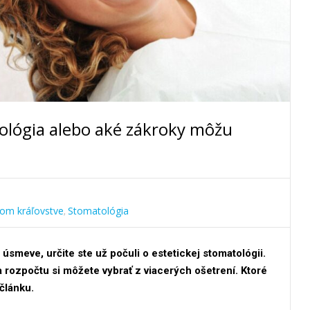
ológia alebo aké zákroky môžu
nom kráľovstve
Stomatológia
,
úsmeve, určite ste už počuli o estetickej stomatológii.
 a rozpočtu si môžete vybrať z viacerých ošetrení. Ktoré
 článku.