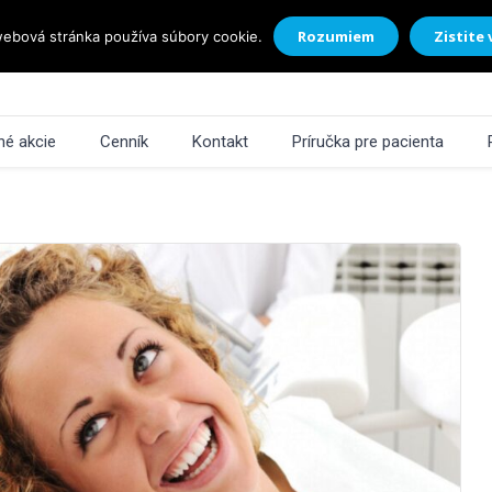
Rozumiem
Zistite 
ebová stránka používa súbory cookie.
é akcie
Cenník
Kontakt
Príručka pre pacienta