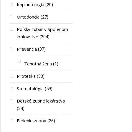
Implantológia
(20)
Ortodoncia
(27)
Poľský zubár v Spojenom
kráľovstve
(204)
Prevencia
(37)
Tehotná žena
(1)
Protetika
(33)
Stomatológia
(59)
Detské zubné lekárstvo
(34)
Bielenie zubov
(26)