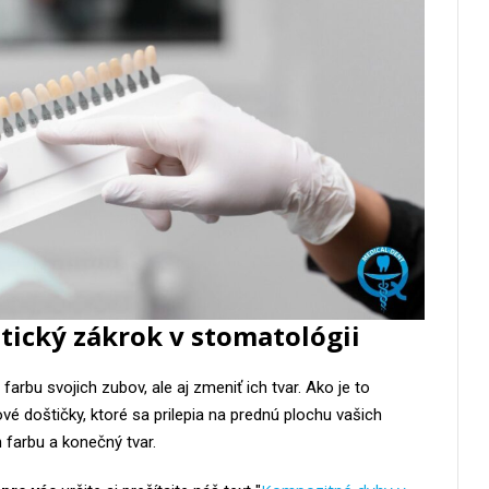
tický zákrok v stomatológii
farbu svojich zubov, ale aj zmeniť ich tvar. Ako je to
é doštičky, ktoré sa prilepia na prednú plochu vašich
h farbu a konečný tvar.