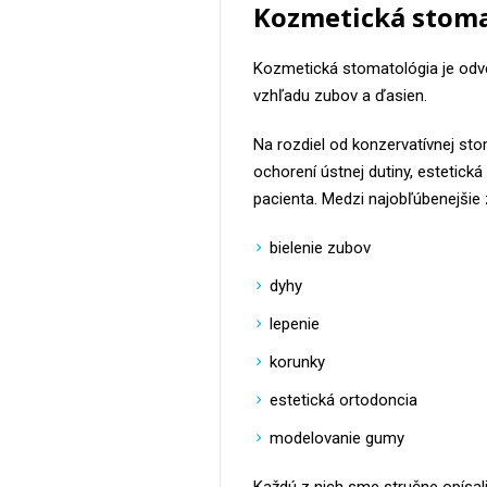
Kozmetická stoma
Kozmetická stomatológia je odve
vzhľadu zubov a ďasien.
Na rozdiel od konzervatívnej sto
ochorení ústnej dutiny, estetic
pacienta. Medzi najobľúbenejšie 
bielenie zubov
dyhy
lepenie
korunky
estetická ortodoncia
modelovanie gumy