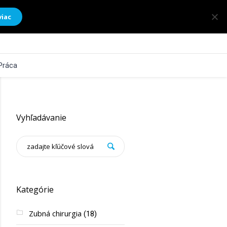
viac
Práca
Vyhľadávanie
Kategórie
Zubná chirurgia
(18)