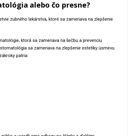
tológia alebo čo presne?
tvie zubného lekárstva, ktoré sa zameriava na zlepšenie
matológie, ktorá sa zameriava na liečbu a prevenciu
ká stomatológia sa zameriava na zlepšenie estetiky úsmevu
zákroky patria: