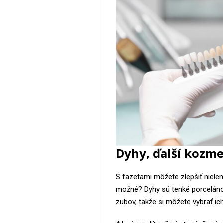
Dyhy, ďalší kozme
S fazetami môžete zlepšiť nielen 
možné? Dyhy sú tenké porcelánov
zubov, takže si môžete vybrať ic