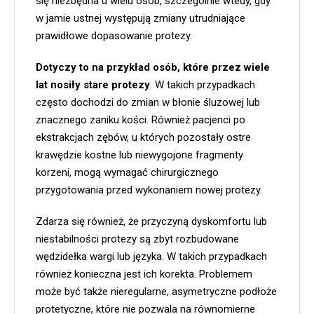
się niezbędna u wielu osób, szczególnie wtedy, gdy
w jamie ustnej występują zmiany utrudniające
prawidłowe dopasowanie protezy.
Dotyczy to na przykład osób, które przez wiele
lat nosiły stare protezy
. W takich przypadkach
często dochodzi do zmian w błonie śluzowej lub
znacznego zaniku kości. Również pacjenci po
ekstrakcjach zębów, u których pozostały ostre
krawędzie kostne lub niewygojone fragmenty
korzeni, mogą wymagać chirurgicznego
przygotowania przed wykonaniem nowej protezy.
Zdarza się również, że przyczyną dyskomfortu lub
niestabilności protezy są zbyt rozbudowane
wędzidełka wargi lub języka. W takich przypadkach
również konieczna jest ich korekta. Problemem
może być także nieregularne, asymetryczne podłoże
protetyczne, które nie pozwala na równomierne