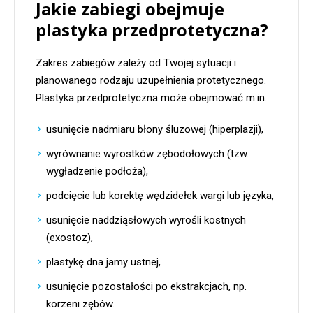
Jakie zabiegi obejmuje
plastyka przedprotetyczna?
Zakres zabiegów zależy od Twojej sytuacji i
planowanego rodzaju uzupełnienia protetycznego.
Plastyka przedprotetyczna może obejmować m.in.:
usunięcie nadmiaru błony śluzowej (hiperplazji),
wyrównanie wyrostków zębodołowych (tzw.
wygładzenie podłoża),
podcięcie lub korektę wędzidełek wargi lub języka,
usunięcie naddziąsłowych wyrośli kostnych
(exostoz),
plastykę dna jamy ustnej,
usunięcie pozostałości po ekstrakcjach, np.
korzeni zębów.