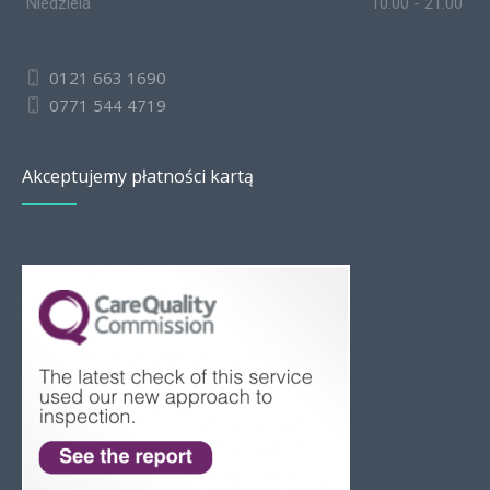
Niedziela
10.00 - 21.00
0121 663 1690
0771 544 4719
Akceptujemy płatności kartą
Slovak
Romanian