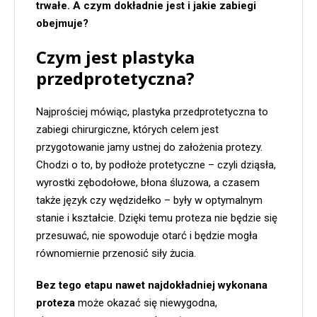
trwałe. A czym dokładnie jest i jakie zabiegi
obejmuje?
Czym jest plastyka
przedprotetyczna?
Najprościej mówiąc, plastyka przedprotetyczna to
zabiegi chirurgiczne, których celem jest
przygotowanie jamy ustnej do założenia protezy.
Chodzi o to, by podłoże protetyczne – czyli dziąsła,
wyrostki zębodołowe, błona śluzowa, a czasem
także język czy wędzidełko – były w optymalnym
stanie i kształcie. Dzięki temu proteza nie będzie się
przesuwać, nie spowoduje otarć i będzie mogła
równomiernie przenosić siły żucia.
Bez tego etapu nawet najdokładniej wykonana
proteza
może okazać się niewygodna,