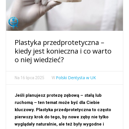
Plastyka przedprotetyczna –
kiedy jest konieczna i co warto
o niej wiedzieć?
Polski Dentysta w UK
Na
16 lipca 2025
W
Jeśli planujesz protezę zębową – stałą lub
ruchomą – ten temat może być dla Ciebie
kluczowy. Plastyka przedprotetyczna to często
pierwszy krok do tego, by nowe zęby nie tylko
wyglądały naturalnie, ale też były wygodne i