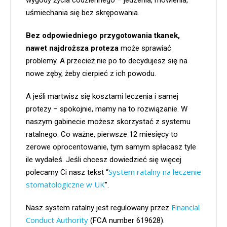
uśmiechania się bez skrępowania.
Bez odpowiedniego przygotowania tkanek,
nawet najdroższa proteza
może sprawiać
problemy. A przecież nie po to decydujesz się na
nowe zęby, żeby cierpieć z ich powodu.
A jeśli martwisz się kosztami leczenia i samej
protezy – spokojnie, mamy na to rozwiązanie. W
naszym gabinecie możesz skorzystać z systemu
ratalnego. Co ważne, pierwsze 12 miesięcy to
zerowe oprocentowanie, tym samym spłacasz tyle
ile wydałeś. Jeśli chcesz dowiedzieć się więcej
System ratalny na leczenie
polecamy Ci nasz tekst “
stomatologiczne w UK
”.
Financial
Nasz system ratalny jest regulowany przez
Conduct Authority
(FCA number 619628).