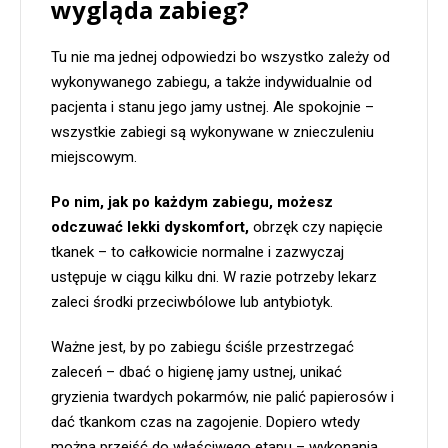
wygląda zabieg?
Tu nie ma jednej odpowiedzi bo wszystko zależy od
wykonywanego zabiegu, a także indywidualnie od
pacjenta i stanu jego jamy ustnej. Ale spokojnie –
wszystkie zabiegi są wykonywane w znieczuleniu
miejscowym.
Po nim, jak po każdym zabiegu, możesz
odczuwać lekki dyskomfort,
obrzęk czy napięcie
tkanek – to całkowicie normalne i zazwyczaj
ustępuje w ciągu kilku dni. W razie potrzeby lekarz
zaleci środki przeciwbólowe lub antybiotyk.
Ważne jest, by po zabiegu ściśle przestrzegać
zaleceń – dbać o higienę jamy ustnej, unikać
gryzienia twardych pokarmów, nie palić papierosów i
dać tkankom czas na zagojenie. Dopiero wtedy
można przejść do właściwego etapu – wykonania