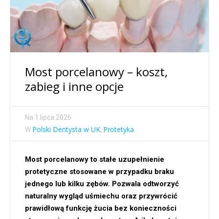
Most porcelanowy – koszt,
zabieg i inne opcje
Na
1 lipca 2026
Polski Dentysta w UK
Protetyka
W
,
Most porcelanowy to stałe uzupełnienie
protetyczne stosowane w przypadku braku
jednego lub kilku zębów. Pozwala odtworzyć
naturalny wygląd uśmiechu oraz przywrócić
prawidłową funkcję żucia bez konieczności