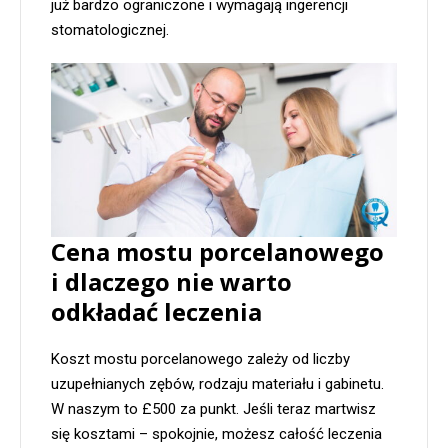
już bardzo ograniczone i wymagają ingerencji
stomatologicznej.
Cena mostu porcelanowego
i dlaczego nie warto
odkładać leczenia
Koszt mostu porcelanowego zależy od liczby
uzupełnianych zębów, rodzaju materiału i gabinetu.
W naszym to £500 za punkt. Jeśli teraz martwisz
się kosztami – spokojnie, możesz całość leczenia