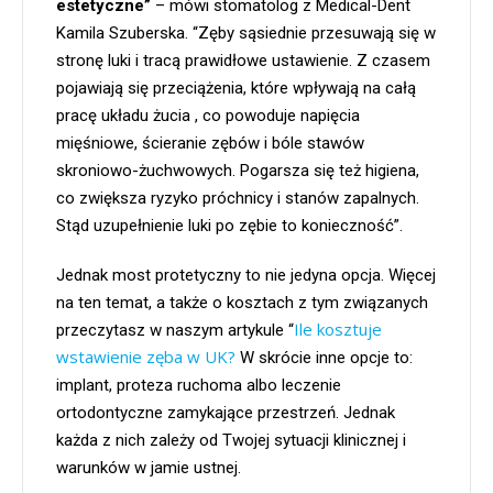
estetyczne”
– mówi stomatolog z Medical-Dent
Kamila Szuberska. “Zęby sąsiednie przesuwają się w
stronę luki i tracą prawidłowe ustawienie. Z czasem
pojawiają się przeciążenia, które wpływają na całą
pracę układu żucia , co powoduje napięcia
mięśniowe, ścieranie zębów i bóle stawów
skroniowo-żuchwowych. Pogarsza się też higiena,
co zwiększa ryzyko próchnicy i stanów zapalnych.
Stąd uzupełnienie luki po zębie to konieczność”.
Jednak most protetyczny to nie jedyna opcja. Więcej
na ten temat, a także o kosztach z tym związanych
Ile kosztuje
przeczytasz w naszym artykule “
wstawienie zęba w UK?
W skrócie inne opcje to:
implant, proteza ruchoma albo leczenie
ortodontyczne zamykające przestrzeń. Jednak
każda z nich zależy od Twojej sytuacji klinicznej i
warunków w jamie ustnej.