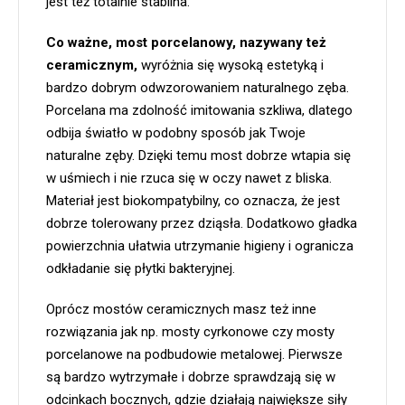
jest też totalnie stabilna.
Co ważne, most porcelanowy, nazywany też
ceramicznym,
wyróżnia się wysoką estetyką i
bardzo dobrym odwzorowaniem naturalnego zęba.
Porcelana ma zdolność imitowania szkliwa, dlatego
odbija światło w podobny sposób jak Twoje
naturalne zęby. Dzięki temu most dobrze wtapia się
w uśmiech i nie rzuca się w oczy nawet z bliska.
Materiał jest biokompatybilny, co oznacza, że jest
dobrze tolerowany przez dziąsła. Dodatkowo gładka
powierzchnia ułatwia utrzymanie higieny i ogranicza
odkładanie się płytki bakteryjnej.
Oprócz mostów ceramicznych masz też inne
rozwiązania jak np. mosty cyrkonowe czy mosty
porcelanowe na podbudowie metalowej. Pierwsze
są bardzo wytrzymałe i dobrze sprawdzają się w
odcinkach bocznych, gdzie działają największe siły