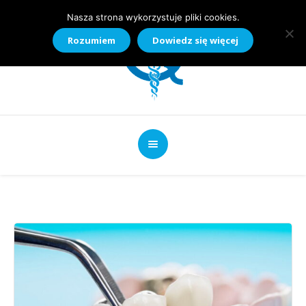
Nasza strona wykorzystuje pliki cookies.
Rozumiem
Dowiedz się więcej