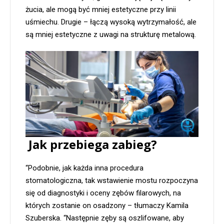
żucia, ale mogą być mniej estetyczne przy linii
uśmiechu. Drugie – łączą wysoką wytrzymałość, ale
są mniej estetyczne z uwagi na strukturę metalową.
Jak przebiega zabieg?
“Podobnie, jak każda inna procedura
stomatologiczna, tak wstawienie mostu rozpoczyna
się od diagnostyki i oceny zębów filarowych, na
których zostanie on osadzony – tłumaczy Kamila
Szuberska. “Następnie zęby są oszlifowane, aby