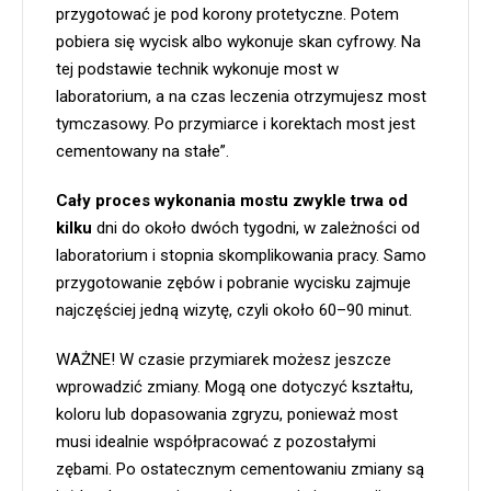
przygotować je pod korony protetyczne. Potem
pobiera się wycisk albo wykonuje skan cyfrowy. Na
tej podstawie technik wykonuje most w
laboratorium, a na czas leczenia otrzymujesz most
tymczasowy. Po przymiarce i korektach most jest
cementowany na stałe”.
Cały proces wykonania mostu zwykle trwa od
kilku
dni do około dwóch tygodni, w zależności od
laboratorium i stopnia skomplikowania pracy. Samo
przygotowanie zębów i pobranie wycisku zajmuje
najczęściej jedną wizytę, czyli około 60–90 minut.
WAŻNE! W czasie przymiarek możesz jeszcze
wprowadzić zmiany. Mogą one dotyczyć kształtu,
koloru lub dopasowania zgryzu, ponieważ most
musi idealnie współpracować z pozostałymi
zębami. Po ostatecznym cementowaniu zmiany są