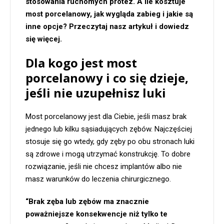
stosowania ruchomych protez. A ile kosztuje
most porcelanowy, jak wygląda zabieg i jakie są
inne opcje? Przeczytaj nasz artykuł i dowiedz
się więcej.
Dla kogo jest most
porcelanowy i co się dzieje,
jeśli nie uzupełnisz luki
Most porcelanowy jest dla Ciebie, jeśli masz brak
jednego lub kilku sąsiadujących zębów. Najczęściej
stosuje się go wtedy, gdy zęby po obu stronach luki
są zdrowe i mogą utrzymać konstrukcję. To dobre
rozwiązanie, jeśli nie chcesz implantów albo nie
masz warunków do leczenia chirurgicznego.
“Brak zęba lub zębów ma znacznie
poważniejsze konsekwencje niż tylko te