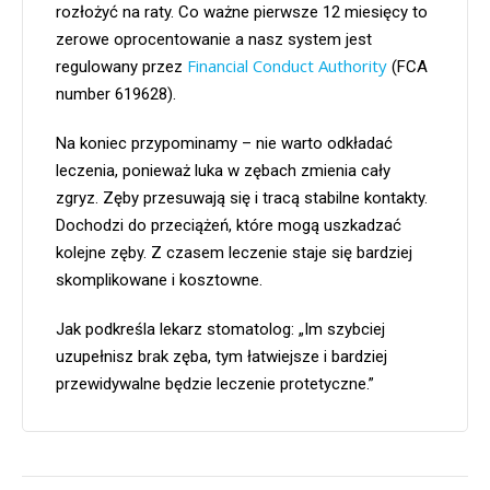
rozłożyć na raty. Co ważne pierwsze 12 miesięcy to
zerowe oprocentowanie a nasz system jest
Financial Conduct Authority
regulowany przez
(FCA
number 619628).
Na koniec przypominamy – nie warto odkładać
leczenia, ponieważ luka w zębach zmienia cały
zgryz. Zęby przesuwają się i tracą stabilne kontakty.
Dochodzi do przeciążeń, które mogą uszkadzać
kolejne zęby. Z czasem leczenie staje się bardziej
skomplikowane i kosztowne.
Jak podkreśla lekarz stomatolog: „Im szybciej
uzupełnisz brak zęba, tym łatwiejsze i bardziej
przewidywalne będzie leczenie protetyczne.”