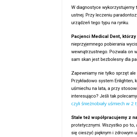
W diagnostyce wykorzystujemy t
ustnej. Przy leczeniu paradonto
urządzeń tego typu na rynku.
Pacjenci Medical Dent, którz
nieprzyjemnego pobierania wyci
wewnątrzustnego. Pozwala on w 
sam skan jest bezbolesny dla pa
Zapewniamy nie tylko sprzęt ale
Przykładowo system Enlighten, k
uśmiechu na lata, a przy stosowa
interesująco? Jeśli tak polecamy
czyli śnieżnobiały uśmiech w 2 
Stale też współpracujemy z naj
protetycznymi. Wszystko po to, a
się cieszyć pięknym i zdrowym 