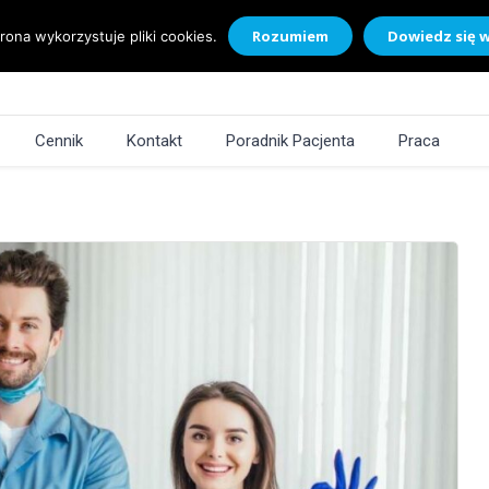
Rozumiem
Dowiedz się w
rona wykorzystuje pliki cookies.
Cennik
Kontakt
Poradnik Pacjenta
Praca