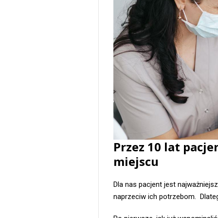
Przez 10 lat pacj
miejscu
Dla nas pacjent jest najważniejs
naprzeciw ich potrzebom. Dlate