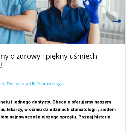
my o zdrowy i piękny uśmiech
!
lski Dentysta w UK
Stomatologia
,
netu i jednego dentysty. Obecnie oferujemy naszym
iu lekarzy, w ośmiu dziedzinach stomatologii , siedem
niem najnowocześniejszego sprzętu. Poznaj historię