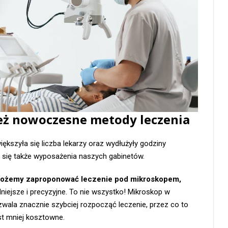
też nowoczesne metody leczenia
większyła się liczba lekarzy oraz wydłużyły godziny
 się także wyposażenia naszych gabinetów.
ożemy zaproponować leczenie pod mikroskopem,
niejsze i precyzyjne. To nie wszystko! Mikroskop w
wala znacznie szybciej rozpocząć leczenie, przez co to
st mniej kosztowne.