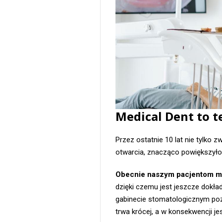
Medical Dent to 
Przez ostatnie 10 lat nie tylko z
otwarcia, znacząco powiększyło
Obecnie naszym pacjentom m
dzięki czemu jest jeszcze dokład
gabinecie stomatologicznym poz
trwa krócej, a w konsekwencji je