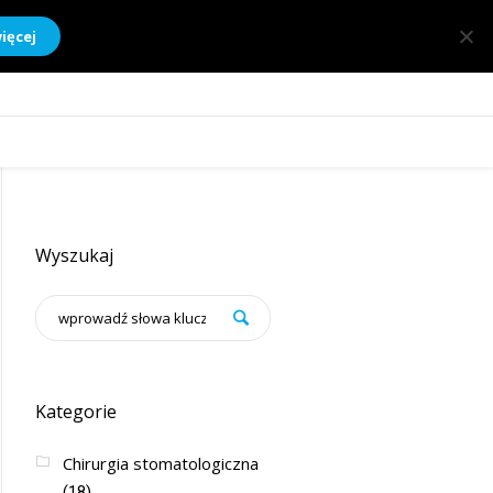
ięcej
Wyszukaj
Kategorie
Chirurgia stomatologiczna
(18)