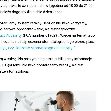
ty są otwarte aż siedem dni w tygodniu od 10.00 do 21.00.
aleźć dogodny dla siebie dzień i czas.
ferujemy system ratalny. Jest on nie tylko korzystny,
to zerowe oprocentowanie, ale też bezpieczny –
uct Authority
(FCA number 619628). Więcej na temat tego,
rozłożenia na raty leczenia stomatologicznego przeczytasz
dyt, czyli leczenie stomatologiczne na raty”
”.
zą wiedzą.
Na naszym blog stale publikujemy informacje
ia. Dzięki temu nie tylko dostarczamy wiedzy, ale też
 ze stomatologią.