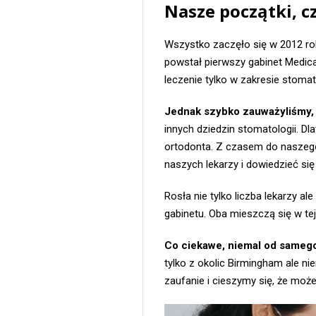
Nasze początki, c
Wszystko zaczęło się w 2012 ro
powstał pierwszy gabinet Medic
leczenie tylko w zakresie stomato
Jednak szybko zauważyliśmy, 
innych dziedzin stomatologii. Dl
ortodonta. Z czasem do naszego
naszych lekarzy i dowiedzieć się
Rosła nie tylko liczba lekarzy a
gabinetu. Oba mieszczą się w tej
Co ciekawe, niemal od samego
tylko z okolic Birmingham ale ni
zaufanie i cieszymy się, że mo