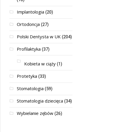
Implantologia
(20)
Ortodoncja
(27)
Polski Dentysta w UK
(204)
Profilaktyka
(37)
Kobieta w ciąży
(1)
Protetyka
(33)
Stomatologia
(59)
Stomatologia dziecięca
(34)
Wybielanie zębów
(26)