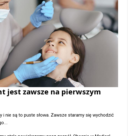
ent jest zawsze na pierwszym
zy i nie są to puste słowa. Zawsze staramy się wychodzić
go….