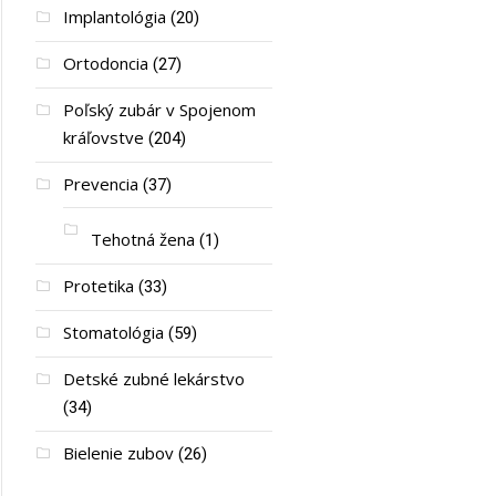
Implantológia
(20)
Ortodoncia
(27)
Poľský zubár v Spojenom
kráľovstve
(204)
Prevencia
(37)
Tehotná žena
(1)
Protetika
(33)
Stomatológia
(59)
Detské zubné lekárstvo
(34)
Bielenie zubov
(26)