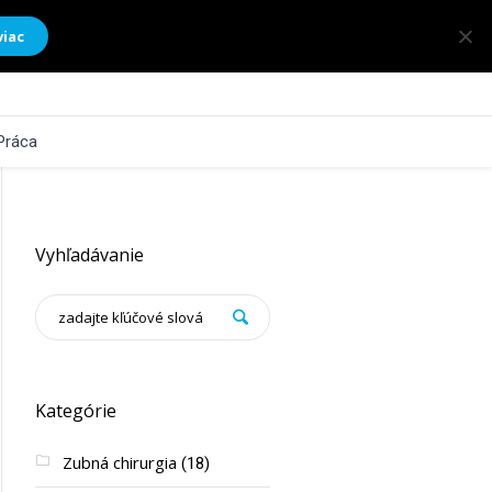
viac
Práca
Vyhľadávanie
Kategórie
Zubná chirurgia
(18)