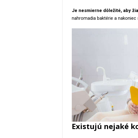
Je nesmierne dôležité, aby ži
nahromadia baktérie a nakoniec 
Existujú nejaké k