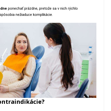
adne
ponechať prázdne, pretože sa v nich rýchlo
spôsobia nežiaduce komplikácie.
ontraindikácie?