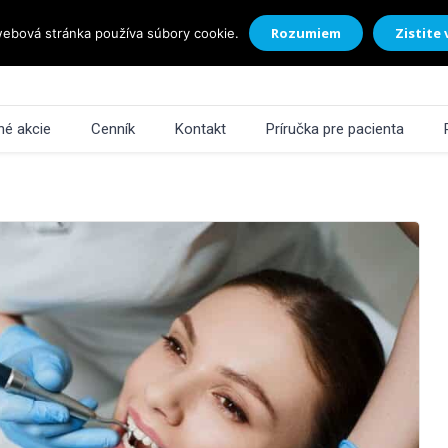
Rozumiem
Zistite 
ebová stránka používa súbory cookie.
é akcie
Cenník
Kontakt
Príručka pre pacienta