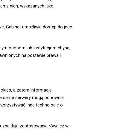
ych z nich, wskazanych jako
e, Gabinet umożliwia dostęp do jego
nnym osobom lub instytucjom chyba,
rawnionych na postawie prawa i
okies, a zatem informacje
 te same serwery mogą ponownie
korzystywać inne technologie o
s znajdują zastosowanie również w