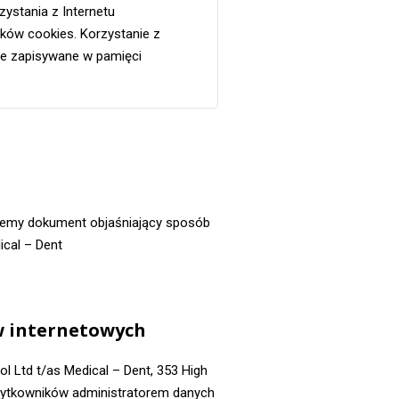
ystania z Internetu
ików cookies. Korzystanie z
ne zapisywane w pamięci
ujemy dokument objaśniający sposób
cal – Dent
w internetowych
 Ltd t/as Medical – Dent, 353 High
żytkowników administratorem danych