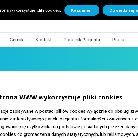
Rozumiem
Dowiedz się w
rona wykorzystuje pliki cookies.
Cennik
Kontakt
Poradnik Pacjenta
Praca
trona WWW wykorzystuje pliki cookies.
cje zapisywane w postaci plików cookies wyłącznie do obsługi tzw
anie z interaktywnego panelu pacjenta i formalności związanych z ob
gowaniu się użytkownika na podstawie posiadanych przezeń danych 
cookies do gromadzenia danych statystycznych, lub reklamowych, a