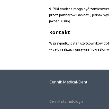
9. Pliki cookies mogą być zamieszc
przez partnerów Gabinetu, jednak wy
jakości usług.
Kontakt
W przypadku pytań użytkowników doty
w celu realizacji uprawnień określony
Cennik Medical-Dent
Cennik stomatologia