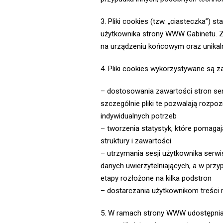
3. Pliki cookies (tzw. „ciasteczka”)
użytkownika strony WWW Gabinetu. Z
na urządzeniu końcowym oraz unikalny
4. Pliki cookies wykorzystywane są z
– dostosowania zawartości stron ser
szczególnie pliki te pozwalają rozp
indywidualnych potrzeb
– tworzenia statystyk, które pomagaj
struktury i zawartości
– utrzymania sesji użytkownika serw
danych uwierzytelniających, a w pr
etapy rozłożone na kilka podstron
– dostarczania użytkownikom treści
5. W ramach strony WWW udostępnian