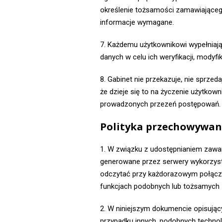
określenie tożsamości zamawiającego
informacje wymagane.
7. Każdemu użytkownikowi wypełniaj
danych w celu ich weryfikacji, modyfik
8. Gabinet nie przekazuje, nie sprz
że dzieje się to na życzenie użytkow
prowadzonych przezeń postępowań.
Polityka przechowywani
1. W związku z udostępnianiem zawar
generowane przez serwery wykorzys
odczytać przy każdorazowym połącze
funkcjach podobnych lub tożsamych
2. W niniejszym dokumencie opisują
przypadku innych, podobnych techno