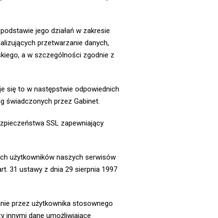
odstawie jego działań w zakresie
lizujących przetwarzanie danych,
kiego, a w szczególności zgodnie z
e się to w następstwie odpowiednich
g świadczonych przez Gabinet.
bezpieczeństwa SSL zapewniający
wych użytkowników naszych serwisów
. 31 ustawy z dnia 29 sierpnia 1997
onanie przez użytkownika stosownego
zy innymi dane umożliwiające