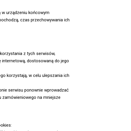
 są w urządzeniu końcowym
 pochodzą, czas przechowywania ich
korzystania z tych serwisów,
nę internetową, dostosowaną do jego
go korzystają, w celu ulepszania ich
stronie serwisu ponownie wprowadzać
esu zamówieniowego na mniejsze
okies: