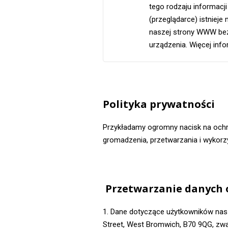
tego rodzaju informacj
(przeglądarce) istniej
naszej strony WWW bez
urządzenia. Więcej inf
Polityka prywatności
Przykładamy ogromny nacisk na ochr
gromadzenia, przetwarzania i wykor
Przetwarzanie danych 
1. Dane dotyczące użytkowników nasz
Street, West Bromwich, B70 9QG, zw