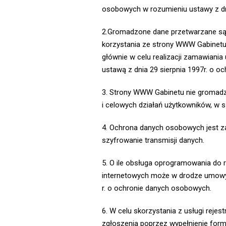
osobowych w rozumieniu ustawy z dn
2.Gromadzone dane przetwarzane są 
korzystania ze strony WWW Gabinetu,
głównie w celu realizacji zamawiani
ustawą z dnia 29 sierpnia 1997r. o 
3. Strony WWW Gabinetu nie gromadz
i celowych działań użytkowników, w
4. Ochrona danych osobowych jest z
szyfrowanie transmisji danych.
5. O ile obsługa oprogramowania do 
internetowych może w drodze umowy p
r. o ochronie danych osobowych.
6. W celu skorzystania z usługi reje
zgłoszenia poprzez wypełnienie formu