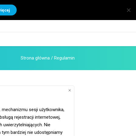
ięcej
Strona główna
/
Regulamin
. mechanizmu sesji użytkownika,
sługą rejestracji internetowej,
uwierzytelniających. Nie
 tym bardziej nie udostępniamy