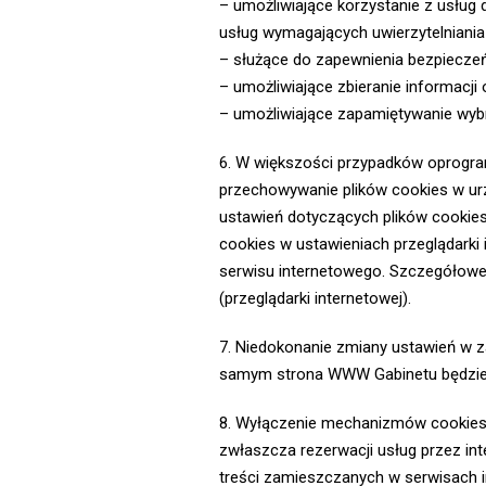
– umożliwiające korzystanie z usług 
usług wymagających uwierzytelniani
– służące do zapewnienia bezpieczeń
– umożliwiające zbieranie informacji
– umożliwiające zapamiętywanie wy
6. W większości przypadków oprogra
przechowywanie plików cookies w u
ustawień dotyczących plików cookie
cookies w ustawieniach przeglądarki
serwisu internetowego. Szczegółowe
(przeglądarki internetowej).
7. Niedokonanie zmiany ustawień w 
samym strona WWW Gabinetu będzie mo
8. Wyłączenie mechanizmów cookies
zwłaszcza rezerwacji usług przez in
treści zamieszczanych w serwisach i