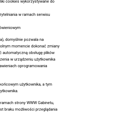
pliki cookies wykorzystywane do
zytelniania w ramach serwisu
mówieniowym
a), domyślnie pozwala na
owolnym momencie dokonać zmiany
ać automatyczną obsługę plików
czenia w urządzeniu użytkownika
stawieniach oprogramowania
 końcowym użytkownika, a tym
ytkownika.
w ramach strony WWW Gabinetu,
st braku możliwości przeglądania