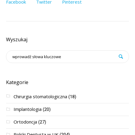
Facebook
Twitter
Pinterest
Wyszukaj
Kategorie
Chirurgia stomatologiczna
(18)
Implantologia
(20)
Ortodoncja
(27)
Polski Dentysta w UK
(204)