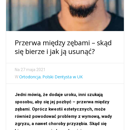
Przerwa między zębami – skąd
się bierze i jak ją usunąć?
Na
27 maja 2021
Ortodoncja
Polski Dentysta w UK
W
,
Jedni mówią, że dodaje uroku, inni szukają
sposobu, aby się jej pozbyć – przerwa między
zębami. Oprócz kwestii estetycznych, może
również powodować problemy z wymową, wady
zgryzu, a nawet choroby przyzębia. Skąd się