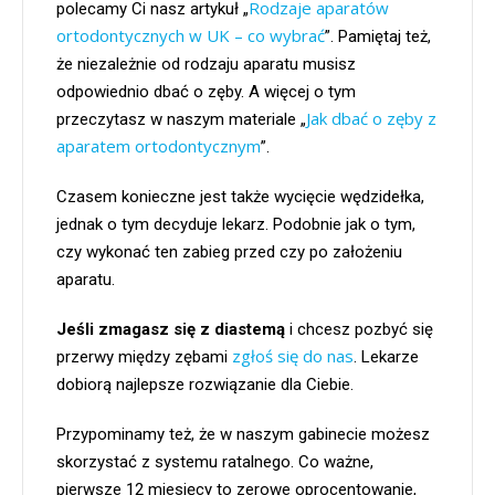
Rodzaje aparatów
polecamy Ci nasz artykuł „
ortodontycznych w UK – co wybrać
”. Pamiętaj też,
że niezależnie od rodzaju aparatu musisz
odpowiednio dbać o zęby. A więcej o tym
Jak dbać o zęby z
przeczytasz w naszym materiale „
aparatem ortodontycznym
”.
Czasem konieczne jest także wycięcie wędzidełka,
jednak o tym decyduje lekarz. Podobnie jak o tym,
czy wykonać ten zabieg przed czy po założeniu
aparatu.
Jeśli zmagasz się z diastemą
i chcesz pozbyć się
zgłoś się do nas
przerwy między zębami
. Lekarze
dobiorą najlepsze rozwiązanie dla Ciebie.
Przypominamy też, że w naszym gabinecie możesz
skorzystać z systemu ratalnego. Co ważne,
pierwsze 12 miesięcy to zerowe oprocentowanie,