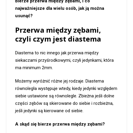
bierze przerwa między zębami, i co
najważniejsze dla wielu osób, jak ją można
usunąć?
Przerwa między zębami,
czyli czym jest diastema
Diastema to nic innego jak przerwa między
siekaczami przyśrodkowymi, czyli jedynkami, która
ma minimum 2mm.
Możemy wyróżnić różne jej rodzaje. Diastema
równoległa występuje wtedy, kiedy jedynki względem
siebie ustawione są równolegle. Zbieżna jeśli dolne
części zębów są skierowane do siebie i rozbieżna,
jeśli jedynki są kierowane od siebie.
A skąd się bierze przerwa między zębami?