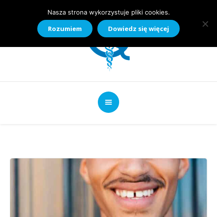
Nasza strona wykorzystuje pliki cookies.
Rozumiem
Dowiedz się więcej