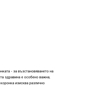
онката - за възстановяването на
ата здравина е особено важна;
 коронка изисква различно