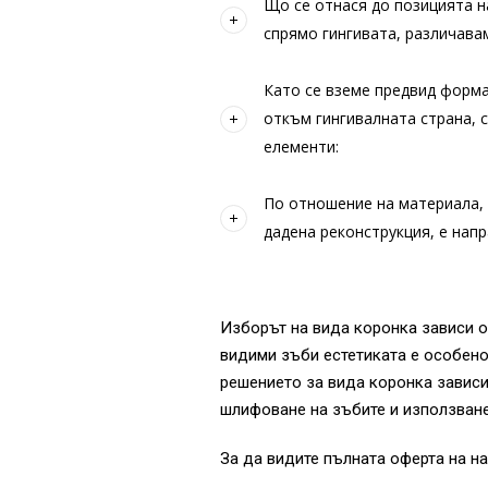
Що се отнася до позицията 
спрямо гингивата, различава
Като се вземе предвид форма
откъм гингивалната страна, 
елементи:
По отношение на материала, 
дадена реконструкция, е нап
Изборът на вида коронка зависи о
видими зъби естетиката е особено
решението за вида коронка зависи
шлифоване на зъбите и използван
За да видите пълната оферта на на