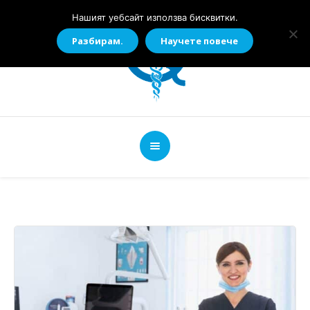
Нашият уебсайт използва бисквитки.
Разбирам.
Научете повече