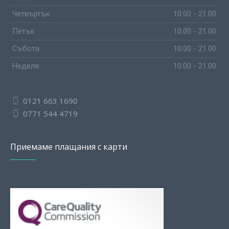
Четвъртък
10.00 - 21.00
Петък
10.00 - 21.00
Събота
10.00 - 21.00
Неделя
10.00 - 21.00
0121 663 1690
0771 544 4719
Приемаме плащания с карти