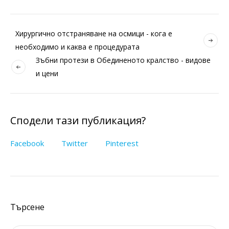
Хирургично отстраняване на осмици - кога е
необходимо и каква е процедурата
Зъбни протези в Обединеното кралство - видове
и цени
Сподели тази публикация?
Facebook
Twitter
Pinterest
Търсене