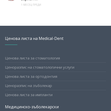
1 МЕСЕЦ ПРЕДИ
Ценова листа на Medical-Dent
Ценова листа за стоматология
Ценоразпис на стоматологични услуги
Ценова листа за ортодонтия
Ценоразпис на зъболекар
Ценова листа за импланти
Медицинско-зъболекарски