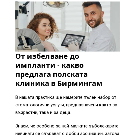
От избелване до
импланти - какво
предлага полската
клиника в Бирмингам
В нашата практика ще намерите пълен набор от
стоматологични услуги, предназначени както за
възрастни, така и за деца.
Знаем, че особено за най-малките зъболекарите
невинаги се свързват с добри асоциации, затова