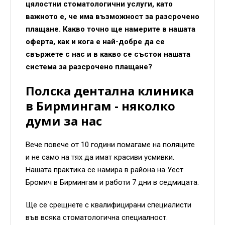
цялостни стоматологични услуги, като
важното е, че има възможност за разсрочено
плащане. Какво точно ще намерите в нашата
оферта, как и кога е най-добре да се
свържете с нас и в какво се състои нашата
система за разсрочено плащане?
Полска дентална клиника
в Бирмингам - няколко
думи за нас
Вече повече от 10 години помагаме на поляците
и не само на тях да имат красиви усмивки.
Нашата практика се намира в района на Уест
Бромич в Бирмингам и работи 7 дни в седмицата.
Ще се срещнете с квалифицирани специалисти
във всяка стоматологична специалност.