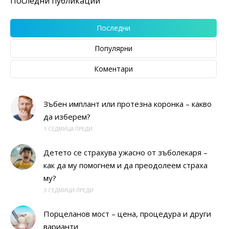
Последни публикации
Последни
Популярни
Коментари
Зъбен имплант или протезна коронка – какво
да изберем?
1 СЕДМИЦА ПРЕДИ
Детето се страхува ужасно от зъболекаря –
как да му помогнем и да преодолеем страха
му?
3 СЕДМИЦИ ПРЕДИ
Порцеланов мост – цена, процедура и други
варианти