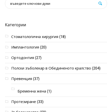
Категории
Стоматологична хирургия
(18)
Имплантология
(20)
Ортодонтия
(27)
Полски зъболекар в Обединеното кралство
(204)
Превенция
(37)
Бременна жена
(1)
Протезиране
(33)