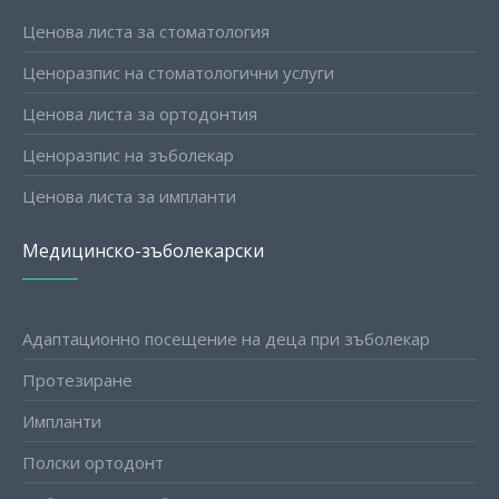
Ценова листа за стоматология
Ценоразпис на стоматологични услуги
Ценова листа за ортодонтия
Ценоразпис на зъболекар
Ценова листа за импланти
Медицинско-зъболекарски
Адаптационно посещение на деца при зъболекар
Протезиране
Импланти
Полски ортодонт