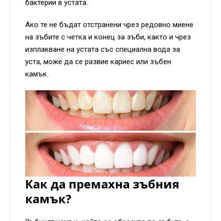
бактерии в устата.
Ако те не бъдат отстранени чрез редовно миене
на зъбите с четка и конец за зъби, както и чрез
изплакване на устата със специална вода за
уста, може да се развие кариес или зъбен
камък.
Как да премахна зъбния
камък?