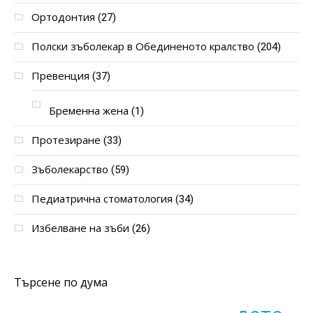
Ортодонтия
(27)
Полски зъболекар в Обединеното кралство
(204)
Превенция
(37)
Бременна жена
(1)
Протезиране
(33)
Зъболекарство
(59)
Педиатрична стоматология
(34)
Избелване на зъби
(26)
Търсене по дума