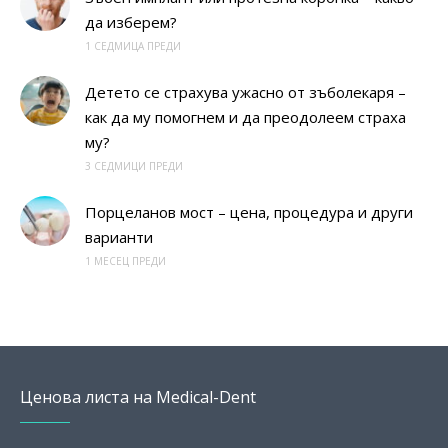
да изберем?
1 СЕДМИЦА ПРЕДИ
Детето се страхува ужасно от зъболекаря –
как да му помогнем и да преодолеем страха
му?
3 СЕДМИЦИ ПРЕДИ
Порцеланов мост – цена, процедура и други
варианти
1 МЕСЕЦ ПРЕДИ
Ценова листа на Medical-Dent