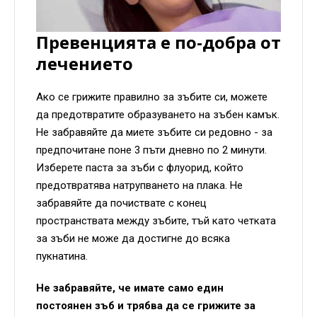
Превенцията е по-добра от
лечението
Ако се грижите правилно за зъбите си, можете
да предотвратите образуването на зъбен камък.
Не забравяйте да миете зъбите си редовно - за
предпочитане поне 3 пъти дневно по 2 минути.
Изберете паста за зъби с флуорид, който
предотвратява натрупването на плака. Не
забравяйте да почиствате с конец
пространствата между зъбите, тъй като четката
за зъби не може да достигне до всяка
пукнатина.
Не забравяйте, че имате само един
постоянен зъб и трябва да се грижите за