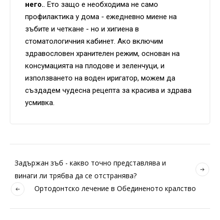
него.
. Ето защо е необходима не само
профилактика у дома - ежедневно миене на
зъбите и четкане - но и хигиена в
стоматологичния кабинет. Ако включим
здравословен хранителен режим, основан на
консумацията на плодове и зеленчуци, и
използването на воден иригатор, можем да
създадем чудесна рецепта за красива и здрава
усмивка.
Задържан зъб - какво точно представлява и
винаги ли трябва да се отстранява?
Ортодонтско лечение в Обединеното кралство