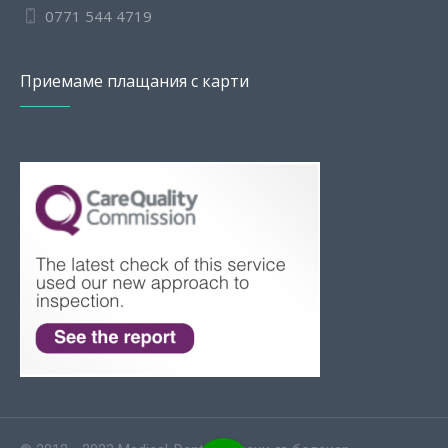
0771 544 4719
Приемаме плащания с карти
Slovak
Romanian
English
Polish