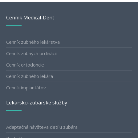
Cenník Medical-Dent
Cenník zubného lekárstva
Cenník zubných ordinácií
Cenník ortodoncie
Cenník zubného lekára
Cenník implantátov
Lekársko-zubárske služby
Adaptačná návšteva detí u zubára