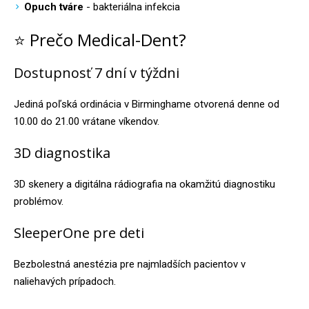
Opuch tváre
- bakteriálna infekcia
⭐ Prečo Medical-Dent?
Dostupnosť 7 dní v týždni
Jediná poľská ordinácia v Birminghame otvorená denne od
10.00 do 21.00 vrátane víkendov.
3D diagnostika
3D skenery a digitálna rádiografia na okamžitú diagnostiku
problémov.
SleeperOne pre deti
Bezbolestná anestézia pre najmladších pacientov v
naliehavých prípadoch.