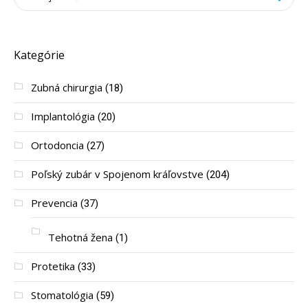
Kategórie
Zubná chirurgia
(18)
Implantológia
(20)
Ortodoncia
(27)
Poľský zubár v Spojenom kráľovstve
(204)
Prevencia
(37)
Tehotná žena
(1)
Protetika
(33)
Stomatológia
(59)