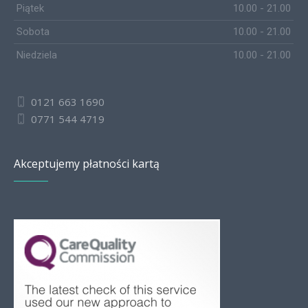
Piątek
10.00 - 21.00
Sobota
10.00 - 21.00
Niedziela
10.00 - 21.00
0121 663 1690
0771 544 4719
Akceptujemy płatności kartą