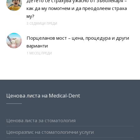
Детето се страхува ужасно от зъболекаря –
как да му помогнем и да преодолеем страха
му?
3 СЕДМИЦИ ПРЕДИ
Порцеланов мост – цена, процедура и други
варианти
1 МЕСЕЦ ПРЕДИ
Ценова листа на Medical-Dent
Ценова листа за стоматология
Ценоразпис на стоматологични услуги