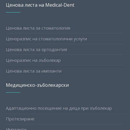
Ценова листа на Medical-Dent
Ценова листа за стоматология
Ценоразпис на стоматологични услуги
Ценова листа за ортодонтия
Ценоразпис на зъболекар
Ценова листа за импланти
Медицинско-зъболекарски
Адаптационно посещение на деца при зъболекар
Протезиране
Импланти