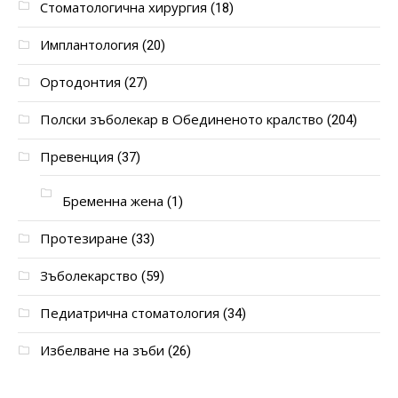
Стоматологична хирургия
(18)
Имплантология
(20)
Ортодонтия
(27)
Полски зъболекар в Обединеното кралство
(204)
Превенция
(37)
Бременна жена
(1)
Протезиране
(33)
Зъболекарство
(59)
Педиатрична стоматология
(34)
Избелване на зъби
(26)