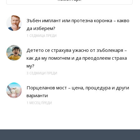
Зъбен имплант или протезна коронка – какво
да изберем?
1 СЕДМИЦА ПРЕДИ
Детето се страхува ужасно от зъболекаря –
как да му помогнем и да преодолеем страха
му?
3 СЕДМИЦИ ПРЕДИ
Порцеланов мост – цена, процедура и други
варианти
1 МЕСЕЦ ПРЕДИ