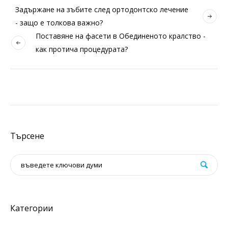
Задържане на зъбите след ортодонтско лечение
- защо е толкова важно?
Поставяне на фасети в Обединеното кралство -
как протича процедурата?
Търсене
Категории