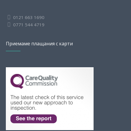
0121 663 1690
0771 544 4719
Приемаме плащания с карти
Slovak