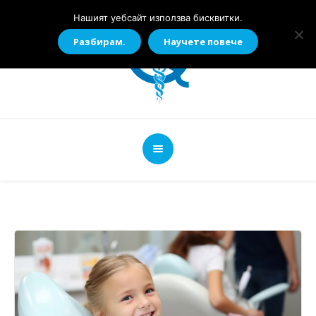
Нашият уебсайт използва бисквитки.
Разбирам.
Научете повече