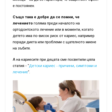
е постоянен.
Също така е добре да се помни, че
лечението
голяма преди началото на
ортодонтското лечение или в моменти, когато
детето има по-висок риск от кариес, например
поради диета или проблеми с щателното миене
на зъбите.
А на кариесите при децата сме посветили цяла
Детски кариес - причини, симптоми и
статия - "
лечение
".