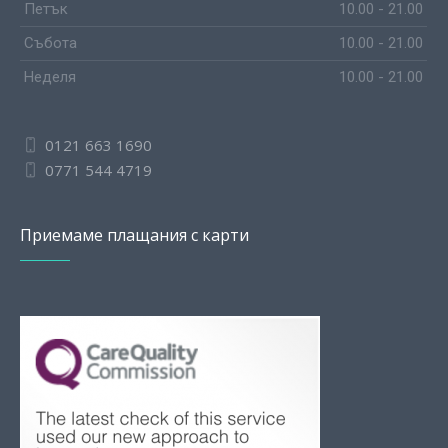
Петък
10.00 - 21.00
Събота
10.00 - 21.00
Неделя
10.00 - 21.00
0121 663 1690
0771 544 4719
Приемаме плащания с карти