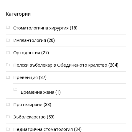
Категории
Стоматологична хирургия
(18)
Имплантология
(20)
Ортодонтия
(27)
Полски зъболекар в Обединеното кралство
(204)
Превенция
(37)
Бременна жена
(1)
Протезиране
(33)
Зъболекарство
(59)
Педиатрична стоматология
(34)