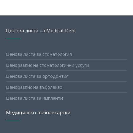
Ценова листа на Medical-Dent
Ценова листа за стоматология
Ценоразпис на стоматологични услуги
Ценова листа за ортодонтия
Ценоразпис на зъболекар
Ценова листа за импланти
Медицинско-зъболекарски