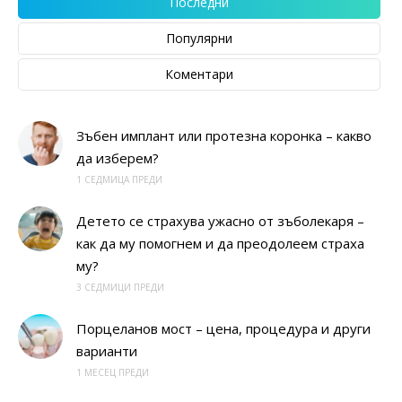
Последни
Популярни
Коментари
Зъбен имплант или протезна коронка – какво
да изберем?
1 СЕДМИЦА ПРЕДИ
Детето се страхува ужасно от зъболекаря –
как да му помогнем и да преодолеем страха
му?
3 СЕДМИЦИ ПРЕДИ
Порцеланов мост – цена, процедура и други
варианти
1 МЕСЕЦ ПРЕДИ