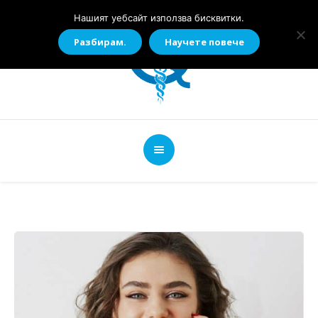
Нашият уебсайт използва бисквитки.
Разбирам.
Научете повече